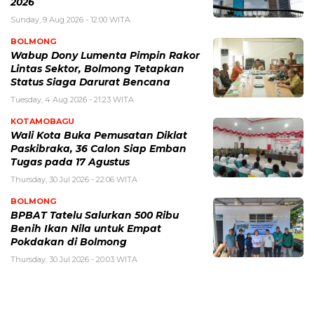
2026
Sunday, 9 Aug 2026 - 12:00 WITA
BOLMONG
Wabup Dony Lumenta Pimpin Rakor
Lintas Sektor, Bolmong Tetapkan
Status Siaga Darurat Bencana
Tuesday, 4 Aug 2026 - 21:23 WITA
KOTAMOBAGU
Wali Kota Buka Pemusatan Diklat
Paskibraka, 36 Calon Siap Emban
Tugas pada 17 Agustus
Thursday, 30 Jul 2026 - 22:06 WITA
BOLMONG
BPBAT Tatelu Salurkan 500 Ribu
Benih Ikan Nila untuk Empat
Pokdakan di Bolmong
Thursday, 30 Jul 2026 - 20:03 WITA