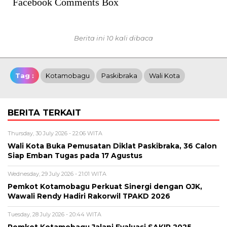
Facebook Comments Box
Berita ini 10 kali dibaca
Tag :
Kotamobagu
Paskibraka
Wali Kota
BERITA TERKAIT
Thursday, 30 July 2026 - 22:06 WITA
Wali Kota Buka Pemusatan Diklat Paskibraka, 36 Calon
Siap Emban Tugas pada 17 Agustus
Wednesday, 29 July 2026 - 21:01 WITA
Pemkot Kotamobagu Perkuat Sinergi dengan OJK,
Wawali Rendy Hadiri Rakorwil TPAKD 2026
Tuesday, 28 July 2026 - 20:44 WITA