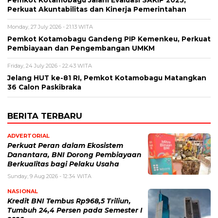
Pemkot Kotamobagu Jalani Evaluasi SAKIP 2025,
Perkuat Akuntabilitas dan Kinerja Pemerintahan
Monday, 27 July 2026 - 21:13 WITA
Pemkot Kotamobagu Gandeng PIP Kemenkeu, Perkuat
Pembiayaan dan Pengembangan UMKM
Friday, 24 July 2026 - 22:43 WITA
Jelang HUT ke-81 RI, Pemkot Kotamobagu Matangkan
36 Calon Paskibraka
BERITA TERBARU
ADVERTORIAL
Perkuat Peran dalam Ekosistem
Danantara, BNI Dorong Pembiayaan
Berkualitas bagi Pelaku Usaha
Sunday, 9 Aug 2026 - 12:34 WITA
NASIONAL
Kredit BNI Tembus Rp968,5 Triliun,
Tumbuh 24,4 Persen pada Semester I