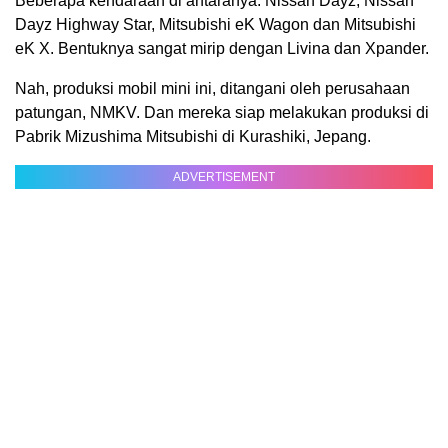
Beberapa kendaraan di antaranya: Nissan Dayz, Nissan
Dayz Highway Star, Mitsubishi eK Wagon dan Mitsubishi
eK X. Bentuknya sangat mirip dengan Livina dan Xpander.
Nah, produksi mobil mini ini, ditangani oleh perusahaan
patungan, NMKV. Dan mereka siap melakukan produksi di
Pabrik Mizushima Mitsubishi di Kurashiki, Jepang.
ADVERTISEMENT