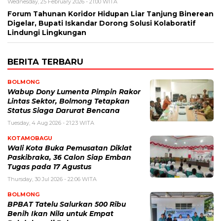
Wednesday, 25 February 2026 - 21:00 WITA
Forum Tahunan Koridor Hidupan Liar Tanjung Binerean
Digelar, Bupati Iskandar Dorong Solusi Kolaboratif
Lindungi Lingkungan
BERITA TERBARU
BOLMONG
Wabup Dony Lumenta Pimpin Rakor
Lintas Sektor, Bolmong Tetapkan
Status Siaga Darurat Bencana
Tuesday, 4 Aug 2026 - 21:23 WITA
KOTAMOBAGU
Wali Kota Buka Pemusatan Diklat
Paskibraka, 36 Calon Siap Emban
Tugas pada 17 Agustus
Thursday, 30 Jul 2026 - 22:06 WITA
BOLMONG
BPBAT Tatelu Salurkan 500 Ribu
Benih Ikan Nila untuk Empat