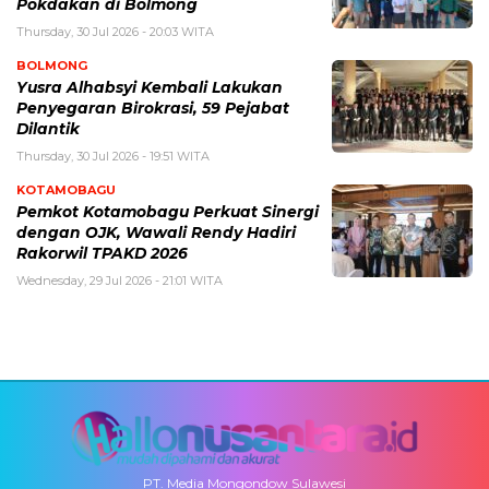
Pokdakan di Bolmong
Thursday, 30 Jul 2026 - 20:03 WITA
BOLMONG
Yusra Alhabsyi Kembali Lakukan
Penyegaran Birokrasi, 59 Pejabat
Dilantik
Thursday, 30 Jul 2026 - 19:51 WITA
KOTAMOBAGU
Pemkot Kotamobagu Perkuat Sinergi
dengan OJK, Wawali Rendy Hadiri
Rakorwil TPAKD 2026
Wednesday, 29 Jul 2026 - 21:01 WITA
PT. Media Mongondow Sulawesi