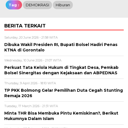
Tag :
DEMOKRASI
Hiburan
BERITA TERKAIT
Saturday, 20 June 2026 - 21:58 WITA
Dibuka Wakil Presiden RI, Bupati Bolsel Hadiri Penas
KTNA di Gorontalo
Wednesday, 10 June 2026 - 21:07 WITA
Perkuat Tata Kelola Hukum di Tingkat Desa, Pemkab
Bolsel Sinergitas dengan Kejaksaan dan ABPEDNAS
Thursday, 9 April 2026 - 18:10 WITA
TP PKK Bolmong Gelar Pemilihan Duta Cegah Stunting
Remaja 2026
Tuesday, 17 March 2026 - 21:31 WITA
Minta THR Bisa Membuka Pintu Kemiskinan?, Berikut
Hukumnya Dalam Islam