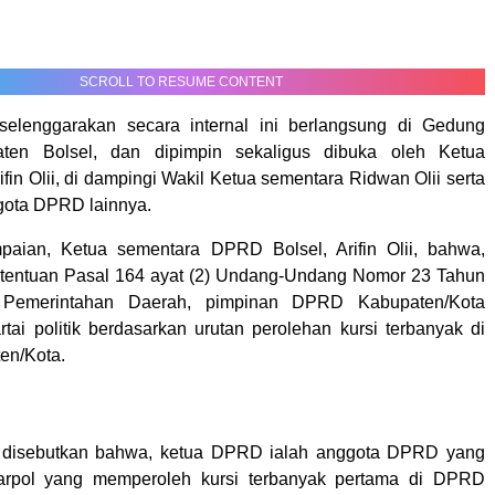
SCROLL TO RESUME CONTENT
selenggarakan secara internal ini berlangsung di Gedung
en Bolsel, dan dipimpin sekaligus dibuka oleh Ketua
rifin Olii, di dampingi Wakil Ketua sementara Ridwan Olii serta
ggota DPRD lainnya.
aian, Ketua sementara DPRD Bolsel, Arifin Olii, bahwa,
etentuan Pasal 164 ayat (2) Undang-Undang Nomor 23 Tahun
 Pemerintahan Daerah, pimpinan DPRD Kabupaten/Kota
rtai politik berdasarkan urutan perolehan kursi terbanyak di
n/Kota.
) disebutkan bahwa, ketua DPRD ialah anggota DPRD yang
parpol yang memperoleh kursi terbanyak pertama di DPRD