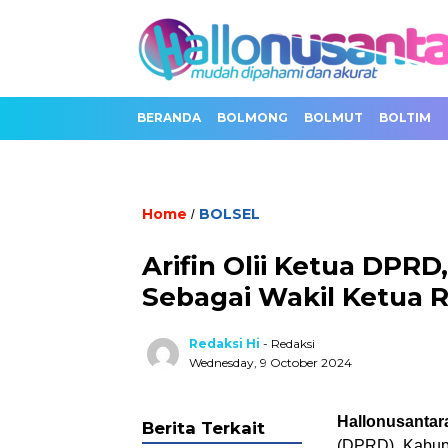
BERANDA
BOLMONG
BOLMUT
BOLTIM
Home
BOLSEL
/
Arifin Olii Ketua DPRD,
Sebagai Wakil Ketua 
Redaksi Hi
- Redaksi
Wednesday, 9 October 2024
Hallonusantar
Berita Terkait
(DPRD) Kabupa