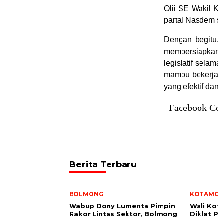
Olii SE Wakil K
partai Nasdem 
Dengan begitu,
mempersiapkan
legislatif sela
mampu bekerja
yang efektif da
Facebook C
Berita Terbaru
BOLMONG
KOTAM
Wabup Dony Lumenta Pimpin
Wali K
Rakor Lintas Sektor, Bolmong
Diklat 