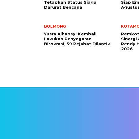
Tetapkan Status Siaga
Siap Em
Darurat Bencana
Agustu
BOLMONG
KOTAM
Yusra Alhabsyi Kembali
Pemkot
Lakukan Penyegaran
Sinergi
Birokrasi, 59 Pejabat Dilantik
Rendy H
2026