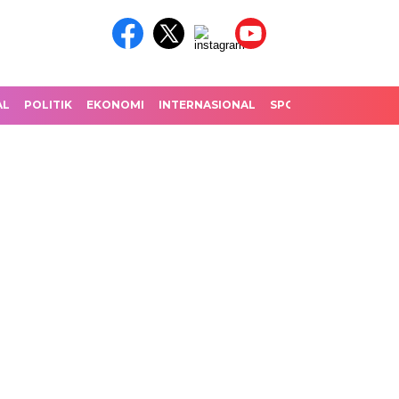
AL
POLITIK
EKONOMI
INTERNASIONAL
SPORT