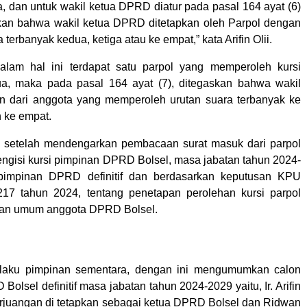
, dan untuk wakil ketua DPRD diatur pada pasal 164 ayat (6)
kan bahwa wakil ketua DPRD ditetapkan oleh Parpol dengan
 terbanyak kedua, ketiga atau ke empat,” kata Arifin Olii.
dalam hal ini terdapat satu parpol yang memperoleh kursi
ua, maka pada pasal 164 ayat (7), ditegaskan bahwa wakil
an dari anggota yang memperoleh urutan suara terbanyak ke
n ke empat.
, setelah mendengarkan pembacaan surat masuk dari parpol
ngisi kursi pimpinan DPRD Bolsel, masa jabatan tahun 2024-
 pimpinan DPRD definitif dan berdasarkan keputusan KPU
217 tahun 2024, tentang penetapan perolehan kursi parpol
ihan umum anggota DPRD Bolsel.
laku pimpinan sementara, dengan ini mengumumkan calon
olsel definitif masa jabatan tahun 2024-2029 yaitu, Ir. Arifin
Perjuangan di tetapkan sebagai ketua DPRD Bolsel dan Ridwan