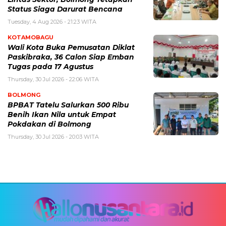
Status Siaga Darurat Bencana
Tuesday, 4 Aug 2026 - 21:23 WITA
KOTAMOBAGU
Wali Kota Buka Pemusatan Diklat
Paskibraka, 36 Calon Siap Emban
Tugas pada 17 Agustus
Thursday, 30 Jul 2026 - 22:06 WITA
BOLMONG
BPBAT Tatelu Salurkan 500 Ribu
Benih Ikan Nila untuk Empat
Pokdakan di Bolmong
Thursday, 30 Jul 2026 - 20:03 WITA