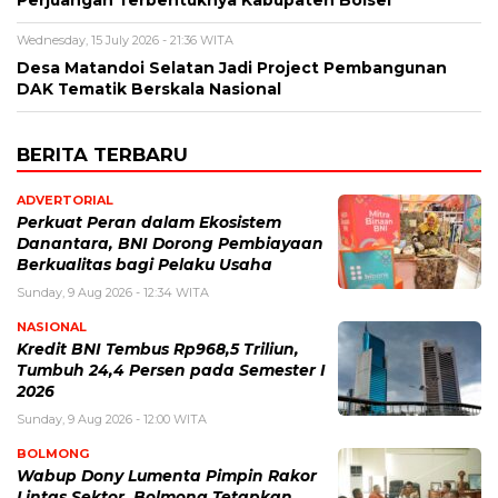
Wednesday, 15 July 2026 - 21:36 WITA
Desa Matandoi Selatan Jadi Project Pembangunan
DAK Tematik Berskala Nasional
BERITA TERBARU
ADVERTORIAL
Perkuat Peran dalam Ekosistem
Danantara, BNI Dorong Pembiayaan
Berkualitas bagi Pelaku Usaha
Sunday, 9 Aug 2026 - 12:34 WITA
NASIONAL
Kredit BNI Tembus Rp968,5 Triliun,
Tumbuh 24,4 Persen pada Semester I
2026
Sunday, 9 Aug 2026 - 12:00 WITA
BOLMONG
Wabup Dony Lumenta Pimpin Rakor
Lintas Sektor, Bolmong Tetapkan