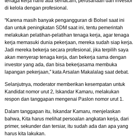
tenaga kerja nanti ada semacam, perusahaan dan investor
di kelola dengan profesional.
“Karena masih banyak pengangguran di Bolsel saat ini
dan untuk peningkatan SDM saat ini, tentu pemerintah
melakukan pelatihan-pelatihan tenaga kerja, agar tenaga
kerja memasuki dunia pekerjaan, mereka sudah siap kerja.
Jadi mereka bekerja secara profesional, jika terpilih saya
akan menyerap tenaga kerja, dan bekerja sama dengan
investor yang ada, dan bisa bekerjasama membuka
lapangan pekerjaan,” kata Arsalan Makalalag saat debat.
Selanjutnya, moderator memberikan kesempatan untuk
Kandidat nomor urut 2, Iskandar Kamaru, melakukan
respon dan tanggapan mengenai Paslon nomor urut 1.
Dalam tanggapan itu, Iskandar Kamaru, menjelaskan
bahwa, Kita harus melihat persoalan angkatan kerja, dari
primer, sekunder dan tersiar, itu sudah ada dan apa yang
harus kita lakukan.