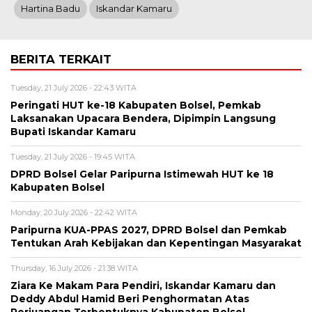
Hartina Badu
Iskandar Kamaru
BERITA TERKAIT
Tuesday, 21 July 2026 - 22:43 WITA
Peringati HUT ke-18 Kabupaten Bolsel, Pemkab
Laksanakan Upacara Bendera, Dipimpin Langsung
Bupati Iskandar Kamaru
Tuesday, 21 July 2026 - 19:45 WITA
DPRD Bolsel Gelar Paripurna Istimewah HUT ke 18
Kabupaten Bolsel
Monday, 20 July 2026 - 22:42 WITA
Paripurna KUA-PPAS 2027, DPRD Bolsel dan Pemkab
Tentukan Arah Kebijakan dan Kepentingan Masyarakat
Thursday, 16 July 2026 - 21:38 WITA
Ziara Ke Makam Para Pendiri, Iskandar Kamaru dan
Deddy Abdul Hamid Beri Penghormatan Atas
Perjuangan Terbentuknya Kabupaten Bolsel