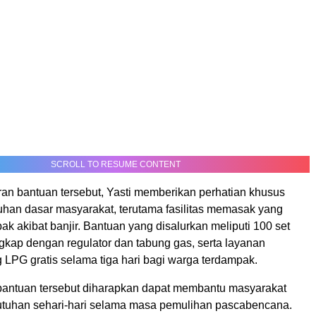
SCROLL TO RESUME CONTENT
an bantuan tersebut, Yasti memberikan perhatian khusus
uhan dasar masyarakat, terutama fasilitas memasak yang
k akibat banjir. Bantuan yang disalurkan meliputi 100 set
gkap dengan regulator dan tabung gas, serta layanan
 LPG gratis selama tiga hari bagi warga terdampak.
 bantuan tersebut diharapkan dapat membantu masyarakat
tuhan sehari-hari selama masa pemulihan pascabencana.