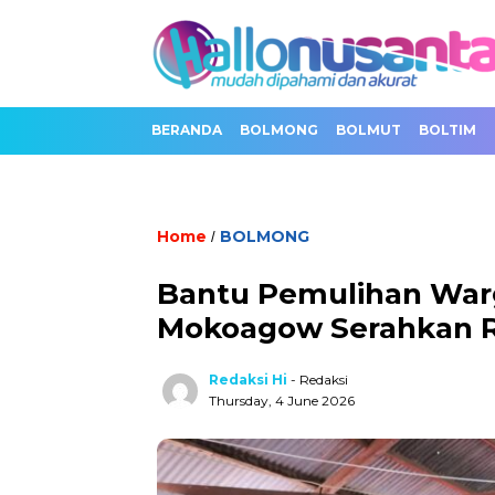
BERANDA
BOLMONG
BOLMUT
BOLTIM
Home
BOLMONG
/
Bantu Pemulihan Warg
Mokoagow Serahkan R
Redaksi Hi
- Redaksi
Thursday, 4 June 2026