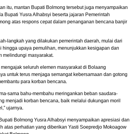
n itu, mantan Bupati Bolmong tersebut juga menyampaikan
a Bupati Yusra Alhabsyi beserta jajaran Pemerintah
ong atas respons cepat dalam penanganan bencana banjir
kah-langkah yang dilakukan pemerintah daerah, mulai dari
i hingga upaya pemulihan, menunjukkan kesigapan dan
 melindungi masyarakat.
ti mengajak seluruh elemen masyarakat di Bolaang
a untuk terus menjaga semangat kebersamaan dan gotong
membantu para korban bencana.
rsama-sama bahu-membahu meringankan beban saudara-
ang menjadi korban bencana, baik melalui dukungan moril
,” ujarnya.
 Bupati Bolmong Yusra Alhabsyi menyampaikan apresiasi dan
sih atas perhatian yang diberikan Yasti Soepredjo Mokoagow