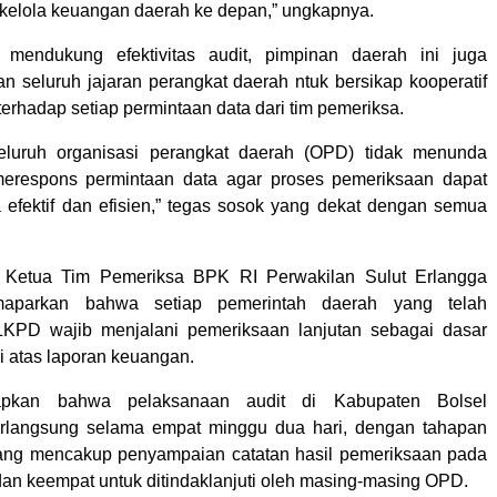
 kelola keuangan daerah ke depan,” ungkapnya.
mendukung efektivitas audit, pimpinan daerah ini juga
an seluruh jajaran perangkat daerah ntuk bersikap kooperatif
 terhadap setiap permintaan data dari tim pemeriksa.
eluruh organisasi perangkat daerah (OPD) tidak menunda
erespons permintaan data agar proses pemeriksaan dapat
a efektif dan efisien,” tegas sosok yang dekat dengan semua
, Ketua Tim Pemeriksa BPK RI Perwakilan Sulut Erlangga
aparkan bahwa setiap pemerintah daerah yang telah
KPD wajib menjalani pemeriksaan lanjutan sebagai dasar
i atas laporan keuangan.
pkan bahwa pelaksanaan audit di Kabupaten Bolsel
erlangsung selama empat minggu dua hari, dengan tahapan
ang mencakup penyampaian catatan hasil pemeriksaan pada
dan keempat untuk ditindaklanjuti oleh masing-masing OPD.