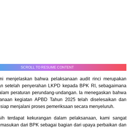
SCROLL TO RESUME CONTENT
 ini menjelaskan bahwa pelaksanaan audit rinci merupakan
tan setelah penyerahan LKPD kepada BPK RI, sebagaimana
alam peraturan perundang-undangan. Ia menegaskan bahwa
sanaan kegiatan APBD Tahun 2025 telah diselesaikan dan
siap menjalani proses pemeriksaan secara menyeluruh.
ih terdapat kekurangan dalam pelaksanaan, kami sangat
masukan dari BPK sebagai bagian dari upaya perbaikan dan