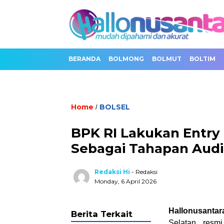
BERANDA
BOLMONG
BOLMUT
BOLTIM
Home
BOLSEL
/
BPK RI Lakukan Entry
Sebagai Tahapan Audi
Redaksi Hi
- Redaksi
Monday, 6 April 2026
Hallonusantar
Berita Terkait
Selatan resm