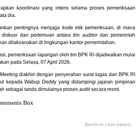
apkan koordinasi yang intens selama proses pemeriksaan
ata dia.
ankan pentingnya menjaga kode etik pemeriksaan, di mana
 diskusi dan pertemuan antara tim auditor dan pemerintah
kan dilaksanakan di lingkungan kantor pemerintahan.
asi, pemeriksaan lapangan oleh tim BPK RI dijadwalkan mulai
nakan pada Selasa, 07 April 2026.
 Meeting diakhiri dengan penyerahan surat tugas dari BPK RI
lut kepada Wabup Deddy yang didampingi jajaran pimpinan
h sebagai tanda dimulainya proses audit secara resmi.
omments Box
Berita ini 2 kali dibaca