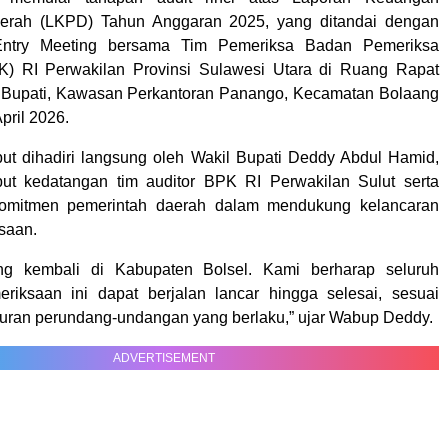
erah (LKPD) Tahun Anggaran 2025, yang ditandai dengan
Entry Meeting bersama Tim Pemeriksa Badan Pemeriksa
) RI Perwakilan Provinsi Sulawesi Utara di Ruang Rapat
r Bupati, Kawasan Perkantoran Panango, Kecamatan Bolaang
pril 2026.
but dihadiri langsung oleh Wakil Bupati Deddy Abdul Hamid,
t kedatangan tim auditor BPK RI Perwakilan Sulut serta
omitmen pemerintah daerah dalam mendukung kelancaran
saan.
ng kembali di Kabupaten Bolsel. Kami berharap seluruh
riksaan ini dapat berjalan lancar hingga selesai, sesuai
turan perundang-undangan yang berlaku,” ujar Wabup Deddy.
ADVERTISEMENT