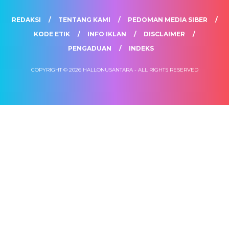
REDAKSI
TENTANG KAMI
PEDOMAN MEDIA SIBER
KODE ETIK
INFO IKLAN
DISCLAIMER
PENGADUAN
INDEKS
COPYRIGHT © 2026 HALLONUSANTARA - ALL RIGHTS RESERVED