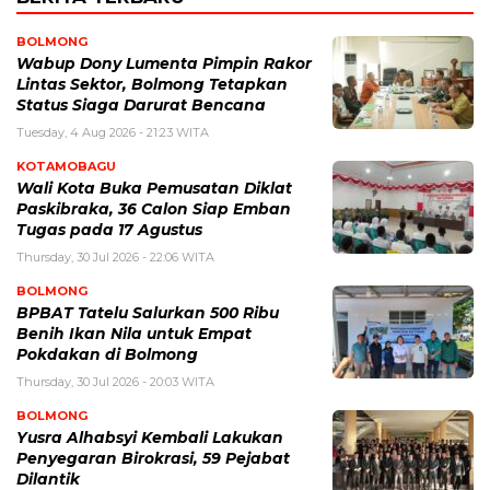
BOLMONG
Wabup Dony Lumenta Pimpin Rakor
Lintas Sektor, Bolmong Tetapkan
Status Siaga Darurat Bencana
Tuesday, 4 Aug 2026 - 21:23 WITA
KOTAMOBAGU
Wali Kota Buka Pemusatan Diklat
Paskibraka, 36 Calon Siap Emban
Tugas pada 17 Agustus
Thursday, 30 Jul 2026 - 22:06 WITA
BOLMONG
BPBAT Tatelu Salurkan 500 Ribu
Benih Ikan Nila untuk Empat
Pokdakan di Bolmong
Thursday, 30 Jul 2026 - 20:03 WITA
BOLMONG
Yusra Alhabsyi Kembali Lakukan
Penyegaran Birokrasi, 59 Pejabat
Dilantik