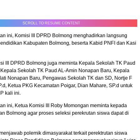
SCROLL TO RESUME CONTENT
n ini, Komisi III DPRD Bolmong menghadirkan langsung
endidikan Kabupaten Bolmong, beserta Kabid PNFI dan Kasi
misi III DPRD Bolmong juga meminta Kepala Sekolah TK Paud
 Kepala Sekolah TK Paud AL-Amin Nonapan Baru, Kepala
ati Nonapan Baru, Pengawas Sekolah TK dan SD, Nortje F
.d, Ketua PKG Kecamatan Poigar, Dian Mahare, SP.d untuk
 kali ini.
n ini, Ketua Komisi III Roby Momongan meminta kepada
an Bolmong agar proses seleksi perekrutan siswa dapat di
menjawab polemik dimasyarakat terkait perektrutan siswa