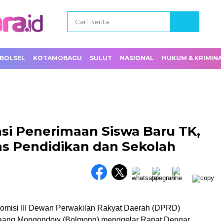
BOLSEL
KOTAMOBAGU
SULUT
NASIONAL
HUKUM & KRIMIN
i Penerimaan Siswa Baru TK,
s Pendidikan dan Sekolah
omisi III Dewan Perwakilan Rakyat Daerah (DPRD)
aang Mongondow (Bolmong) menggelar Rapat Dengar