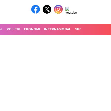
AL
POLITIK
EKONOMI
INTERNASIONAL
SPORT