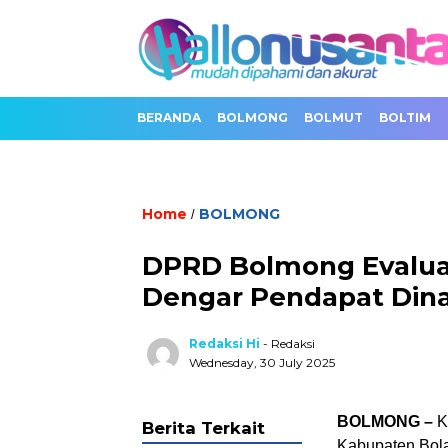
BERANDA
BOLMONG
BOLMUT
BOLTIM
Home
BOLMONG
/
DPRD Bolmong Evaluas
Dengar Pendapat Dina
Redaksi Hi
- Redaksi
Wednesday, 30 July 2025
BOLMONG –
K
Berita Terkait
Kabupaten Bol