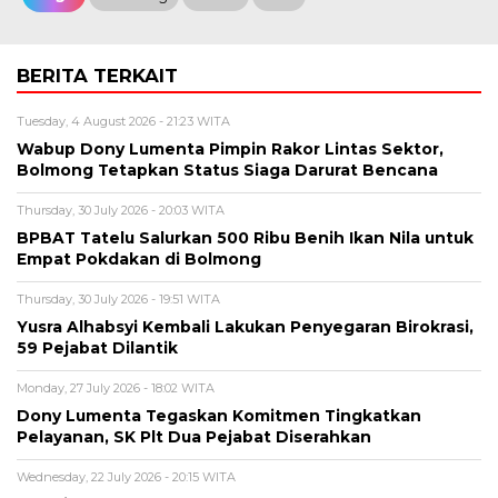
BERITA TERKAIT
Tuesday, 4 August 2026 - 21:23 WITA
Wabup Dony Lumenta Pimpin Rakor Lintas Sektor,
Bolmong Tetapkan Status Siaga Darurat Bencana
Thursday, 30 July 2026 - 20:03 WITA
BPBAT Tatelu Salurkan 500 Ribu Benih Ikan Nila untuk
Empat Pokdakan di Bolmong
Thursday, 30 July 2026 - 19:51 WITA
Yusra Alhabsyi Kembali Lakukan Penyegaran Birokrasi,
59 Pejabat Dilantik
Monday, 27 July 2026 - 18:02 WITA
Dony Lumenta Tegaskan Komitmen Tingkatkan
Pelayanan, SK Plt Dua Pejabat Diserahkan
Wednesday, 22 July 2026 - 20:15 WITA