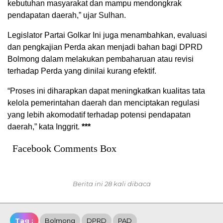
kebutuhan masyarakat dan mampu mendongkrak
pendapatan daerah,” ujar Sulhan.
Legislator Partai Golkar Ini juga menambahkan, evaluasi
dan pengkajian Perda akan menjadi bahan bagi DPRD
Bolmong dalam melakukan pembaharuan atau revisi
terhadap Perda yang dinilai kurang efektif.
“Proses ini diharapkan dapat meningkatkan kualitas tata
kelola pemerintahan daerah dan menciptakan regulasi
yang lebih akomodatif terhadap potensi pendapatan
daerah,” kata Inggrit.
***
Facebook Comments Box
Berita ini 28 kali dibaca
Tag :
Bolmong
DPRD
PAD