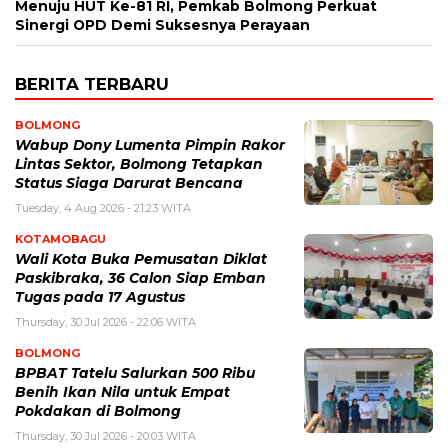
Menuju HUT Ke-81 RI, Pemkab Bolmong Perkuat
Sinergi OPD Demi Suksesnya Perayaan
BERITA TERBARU
BOLMONG
Wabup Dony Lumenta Pimpin Rakor
Lintas Sektor, Bolmong Tetapkan
Status Siaga Darurat Bencana
Tuesday, 4 Aug 2026 - 21:23 WITA
KOTAMOBAGU
Wali Kota Buka Pemusatan Diklat
Paskibraka, 36 Calon Siap Emban
Tugas pada 17 Agustus
Thursday, 30 Jul 2026 - 22:06 WITA
BOLMONG
BPBAT Tatelu Salurkan 500 Ribu
Benih Ikan Nila untuk Empat
Pokdakan di Bolmong
Thursday, 30 Jul 2026 - 20:03 WITA