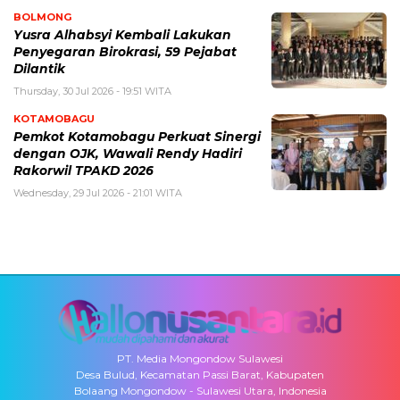
BOLMONG
Yusra Alhabsyi Kembali Lakukan
Penyegaran Birokrasi, 59 Pejabat
Dilantik
Thursday, 30 Jul 2026 - 19:51 WITA
KOTAMOBAGU
Pemkot Kotamobagu Perkuat Sinergi
dengan OJK, Wawali Rendy Hadiri
Rakorwil TPAKD 2026
Wednesday, 29 Jul 2026 - 21:01 WITA
PT. Media Mongondow Sulawesi
Desa Bulud, Kecamatan Passi Barat, Kabupaten
Bolaang Mongondow - Sulawesi Utara, Indonesia