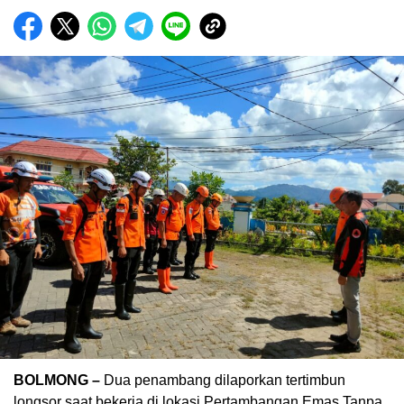
BOLMONG –
Dua penambang dilaporkan tertimbun
longsor saat bekerja di lokasi Pertambangan Emas Tanpa