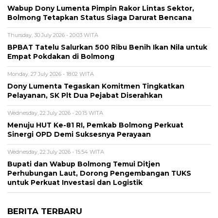
Wabup Dony Lumenta Pimpin Rakor Lintas Sektor,
Bolmong Tetapkan Status Siaga Darurat Bencana
Thursday, 30 July 2026 - 20:03 WITA
BPBAT Tatelu Salurkan 500 Ribu Benih Ikan Nila untuk
Empat Pokdakan di Bolmong
Monday, 27 July 2026 - 18:02 WITA
Dony Lumenta Tegaskan Komitmen Tingkatkan
Pelayanan, SK Plt Dua Pejabat Diserahkan
Wednesday, 22 July 2026 - 20:15 WITA
Menuju HUT Ke-81 RI, Pemkab Bolmong Perkuat
Sinergi OPD Demi Suksesnya Perayaan
Wednesday, 22 July 2026 - 15:54 WITA
Bupati dan Wabup Bolmong Temui Ditjen
Perhubungan Laut, Dorong Pengembangan TUKS
untuk Perkuat Investasi dan Logistik
BERITA TERBARU