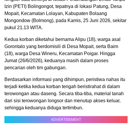
Izin (PETI) Bolingongot, tepatnya di lokasi Patung, Desa
Mopait, Kecamatan Lolayan, Kabupaten Bolaang
Mongondow (Bolmong), pada Kamis, 25 Juni 2026, sekitar
pukul 21.13 WITA.
Kedua korban diketahui bernama Alipu (18), warga asal
Gorontalo yang berdomisili di Desa Mopait, serta Baim
(18), warga Desa Wineru, Kecamatan Poigar. Hingga
Jumat (26/6/2026), keduanya masih dalam proses
pencarian oleh tim gabungan.
Berdasarkan informasi yang dihimpun, peristiwa nahas itu
terjadi ketika kedua korban tengah beristirahat di dalam
terowongan atau daseng. Secara tiba-tiba, material tanah
dari sisi terowongan longsor dan menutup akses keluar,
sehingga keduanya diduga tertimbun.
ADVERTISEMENT