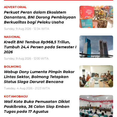
ADVERTORIAL
Perkuat Peran dalam Ekosistem
Danantara, BNI Dorong Pembiayaan
Berkualitas bagi Pelaku Usaha
Sunday, 9 Aug 2026 - 12:34 WITA
NASIONAL
Kredit BNI Tembus Rp968,5 Triliun,
Tumbuh 24,4 Persen pada Semester I
2026
Sunday, 9 Aug 2026 - 12:00 WITA
BOLMONG
Wabup Dony Lumenta Pimpin Rakor
Lintas Sektor, Bolmong Tetapkan
Status Siaga Darurat Bencana
Tuesday, 4 Aug 2026 - 21:23 WITA
KOTAMOBAGU
Wali Kota Buka Pemusatan Diklat
Paskibraka, 36 Calon Siap Emban
Tugas pada 17 Agustus