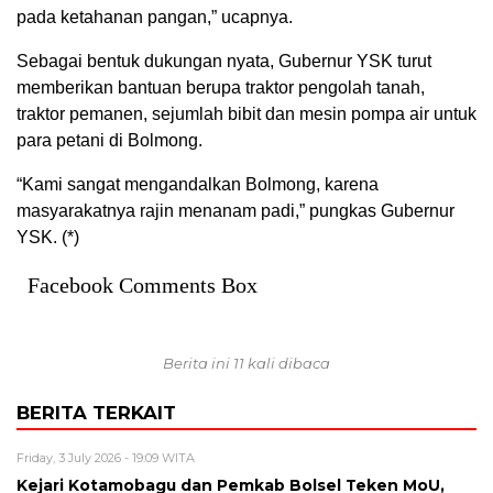
pada ketahanan pangan,” ucapnya.
Sebagai bentuk dukungan nyata, Gubernur YSK turut
memberikan bantuan berupa traktor pengolah tanah,
traktor pemanen, sejumlah bibit dan mesin pompa air untuk
para petani di Bolmong.
“Kami sangat mengandalkan Bolmong, karena
masyarakatnya rajin menanam padi,” pungkas Gubernur
YSK. (*)
Facebook Comments Box
Berita ini 11 kali dibaca
BERITA TERKAIT
Friday, 3 July 2026 - 19:09 WITA
Kejari Kotamobagu dan Pemkab Bolsel Teken MoU,