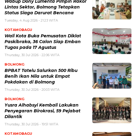
Wabup Dony Lumenta Pimpin Rakor
Lintas Sektor, Bolmong Tetapkan
Status Siaga Darurat Bencana
Tuesday, 4 Aug 2026 - 21:23 WITA
KOTAMOBAGU
Wali Kota Buka Pemusatan Diklat
Paskibraka, 36 Calon Siap Emban
Tugas pada 17 Agustus
Thursday, 30 Jul 2026 - 22:06 WITA
BOLMONG
BPBAT Tatelu Salurkan 500 Ribu
Benih Ikan Nila untuk Empat
Pokdakan di Bolmong
Thursday, 30 Jul 2026 - 20:03 WITA
BOLMONG
Yusra Alhabsyi Kembali Lakukan
Penyegaran Birokrasi, 59 Pejabat
Dilantik
Thursday, 30 Jul 2026 - 19:51 WITA
KOTAMOBAGU