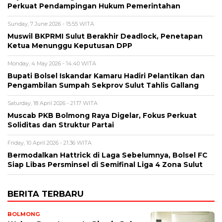
Perkuat Pendampingan Hukum Pemerintahan
Sunday, 7 June 2026 - 15:55 WITA
Muswil BKPRMI Sulut Berakhir Deadlock, Penetapan
Ketua Menunggu Keputusan DPP
Monday, 4 May 2026 - 14:40 WITA
Bupati Bolsel Iskandar Kamaru Hadiri Pelantikan dan
Pengambilan Sumpah Sekprov Sulut Tahlis Gallang
Saturday, 18 April 2026 - 21:17 WITA
Muscab PKB Bolmong Raya Digelar, Fokus Perkuat
Soliditas dan Struktur Partai
Friday, 10 April 2026 - 21:36 WITA
Bermodalkan Hattrick di Laga Sebelumnya, Bolsel FC
Siap Libas Persminsel di Semifinal Liga 4 Zona Sulut
BERITA TERBARU
BOLMONG