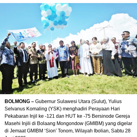
BOLMONG –
Gubernur Sulawesi Utara (Sulut), Yulius
Selvanus Komaling (YSK) menghadiri Perayaan Hari
Pekabaran Injil ke -121 dan HUT ke -75 Bersinode Gereja
Masehi Injili di Bolaang Mongondow (GMIBM) yang digelar
di Jemaat GMIBM ‘Sion’ Tonom, Wilayah Ibolian, Sabtu 28