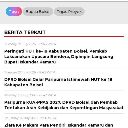
Tag :
Bupati Bolsel
Tinjau Proyek
BERITA TERKAIT
Tuesday, 21 July 2026 - 22:43 WITA
Peringati HUT ke-18 Kabupaten Bolsel, Pemkab
Laksanakan Upacara Bendera, Dipimpin Langsung
Bupati Iskandar Kamaru
Tuesday, 21 July 2026 - 19:45 WITA
DPRD Bolsel Gelar Paripurna Istimewah HUT ke 18
Kabupaten Bolsel
Monday, 20 July 2026 - 22:42 WITA
Paripurna KUA-PPAS 2027, DPRD Bolsel dan Pemkab
Tentukan Arah Kebijakan dan Kepentingan Masyarakat
Thursday, 16 July 2026 - 21:38 WITA
Ziara Ke Makam Para Pendiri, Iskandar Kamaru dan