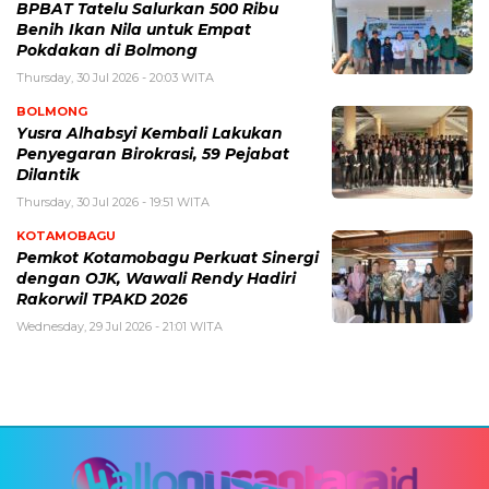
BPBAT Tatelu Salurkan 500 Ribu
Benih Ikan Nila untuk Empat
Pokdakan di Bolmong
Thursday, 30 Jul 2026 - 20:03 WITA
BOLMONG
Yusra Alhabsyi Kembali Lakukan
Penyegaran Birokrasi, 59 Pejabat
Dilantik
Thursday, 30 Jul 2026 - 19:51 WITA
KOTAMOBAGU
Pemkot Kotamobagu Perkuat Sinergi
dengan OJK, Wawali Rendy Hadiri
Rakorwil TPAKD 2026
Wednesday, 29 Jul 2026 - 21:01 WITA