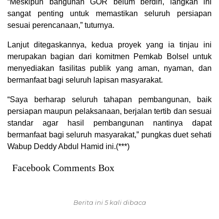
“Meskipun bangunan GOR belum berdiri, langkah ini
sangat penting untuk memastikan seluruh persiapan
sesuai perencanaan,” tuturnya.
Lanjut ditegaskannya, kedua proyek yang ia tinjau ini
merupakan bagian dari komitmen Pemkab Bolsel untuk
menyediakan fasilitas publik yang aman, nyaman, dan
bermanfaat bagi seluruh lapisan masyarakat.
“Saya berharap seluruh tahapan pembangunan, baik
persiapan maupun pelaksanaan, berjalan tertib dan sesuai
standar agar hasil pembangunan nantinya dapat
bermanfaat bagi seluruh masyarakat,” pungkas duet sehati
Wabup Deddy Abdul Hamid ini.(***)
Facebook Comments Box
Berita ini 5 kali dibaca