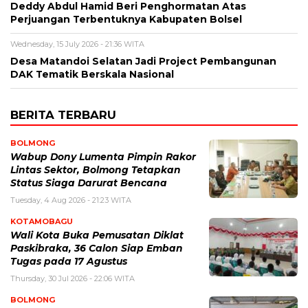
Deddy Abdul Hamid Beri Penghormatan Atas
Perjuangan Terbentuknya Kabupaten Bolsel
Wednesday, 15 July 2026 - 21:36 WITA
Desa Matandoi Selatan Jadi Project Pembangunan
DAK Tematik Berskala Nasional
BERITA TERBARU
BOLMONG
Wabup Dony Lumenta Pimpin Rakor
Lintas Sektor, Bolmong Tetapkan
Status Siaga Darurat Bencana
Tuesday, 4 Aug 2026 - 21:23 WITA
KOTAMOBAGU
Wali Kota Buka Pemusatan Diklat
Paskibraka, 36 Calon Siap Emban
Tugas pada 17 Agustus
Thursday, 30 Jul 2026 - 22:06 WITA
BOLMONG