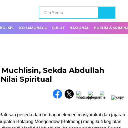
BOLSEL
KOTAMOBAGU
SULUT
NASIONAL
HUKUM & KRIMIN
l Muchlisin, Sekda Abdullah
ilai Spiritual
atusan peserta dari berbagai elemen masyarakat dan jajaran
bupaten Bolaang Mongondow (Bolmong) mengikuti kegiatan