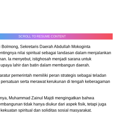
SCROLL TO RESUME CONTENT
i Bolmong, Sekretaris Daerah Abdullah Mokoginta
tingnya nilai spiritual sebagai landasan dalam menjalankan
han. Ia menyebut, istighosah menjadi sarana untuk
upaya lahir dan batin dalam membangun daerah.
ratur pemerintah memiliki peran strategis sebagai teladan
persatuan serta merawat kerukunan di tengah keberagaman
hnya, Muhammad Zainul Majdi mengingatkan bahwa
mbangunan tidak hanya diukur dari aspek fisik, tetapi juga
 kekuatan spiritual dan soliditas sosial masyarakat.