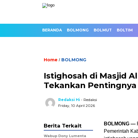
BERANDA
BOLMONG
BOLMUT
BOLTIM
Home
BOLMONG
/
Istighosah di Masjid A
Tekankan Pentingnya N
Redaksi Hi
- Redaksi
Friday, 10 April 2026
BOLMONG —
R
Berita Terkait
Pemerintah Ka
Wabup Dony Lumenta