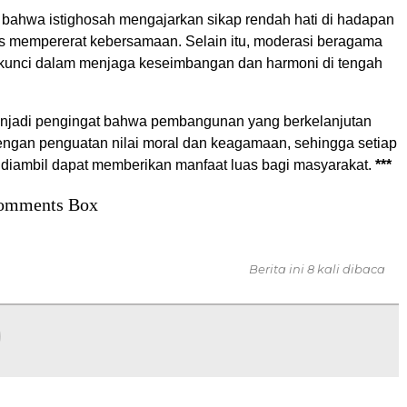
bahwa istighosah mengajarkan sikap rendah hati di hadapan
s mempererat kebersamaan. Selain itu, moderasi beragama
i kunci dalam menjaga keseimbangan dan harmoni di tengah
enjadi pengingat bahwa pembangunan yang berkelanjutan
 dengan penguatan nilai moral dan keagamaan, sehingga setiap
 diambil dapat memberikan manfaat luas bagi masyarakat.
***
omments Box
Berita ini 8 kali dibaca