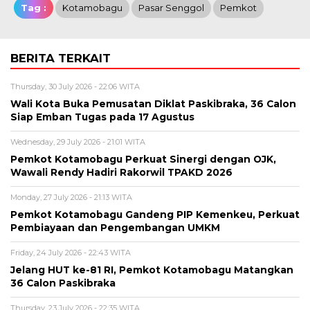
Tag :
Kotamobagu
Pasar Senggol
Pemkot
BERITA TERKAIT
Thursday, 30 July 2026 - 22:06 WITA
Wali Kota Buka Pemusatan Diklat Paskibraka, 36 Calon
Siap Emban Tugas pada 17 Agustus
Wednesday, 29 July 2026 - 21:01 WITA
Pemkot Kotamobagu Perkuat Sinergi dengan OJK,
Wawali Rendy Hadiri Rakorwil TPAKD 2026
Monday, 27 July 2026 - 21:13 WITA
Pemkot Kotamobagu Gandeng PIP Kemenkeu, Perkuat
Pembiayaan dan Pengembangan UMKM
Friday, 24 July 2026 - 22:43 WITA
Jelang HUT ke-81 RI, Pemkot Kotamobagu Matangkan
36 Calon Paskibraka
Thursday, 23 July 2026 - 22:35 WITA