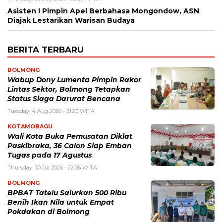
Asisten I Pimpin Apel Berbahasa Mongondow, ASN
Diajak Lestarikan Warisan Budaya
BERITA TERBARU
BOLMONG
Wabup Dony Lumenta Pimpin Rakor
Lintas Sektor, Bolmong Tetapkan
Status Siaga Darurat Bencana
Tuesday, 4 Aug 2026 - 21:23 WITA
KOTAMOBAGU
Wali Kota Buka Pemusatan Diklat
Paskibraka, 36 Calon Siap Emban
Tugas pada 17 Agustus
Thursday, 30 Jul 2026 - 22:06 WITA
BOLMONG
BPBAT Tatelu Salurkan 500 Ribu
Benih Ikan Nila untuk Empat
Pokdakan di Bolmong