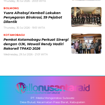
Thursday, 30 Jul 2026 - 20:03 WITA
BOLMONG
Yusra Alhabsyi Kembali Lakukan
Penyegaran Birokrasi, 59 Pejabat
Dilantik
Thursday, 30 Jul 2026 - 19:51 WITA
KOTAMOBAGU
Pemkot Kotamobagu Perkuat Sinergi
dengan OJK, Wawali Rendy Hadiri
Rakorwil TPAKD 2026
Wednesday, 29 Jul 2026 - 21:01 WITA
PT. Media Mongondow Sulawesi
Desa Bulud, Kecamatan Passi Barat, Kabupaten