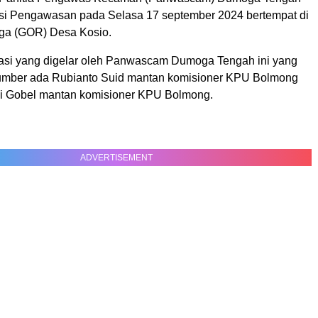
asi Pengawasan pada Selasa 17 september 2024 bertempat di
ga (GOR) Desa Kosio.
asi yang digelar oleh Panwascam Dumoga Tengah ini yang
umber ada Rubianto Suid mantan komisioner KPU Bolmong
i Gobel mantan komisioner KPU Bolmong.
ADVERTISEMENT