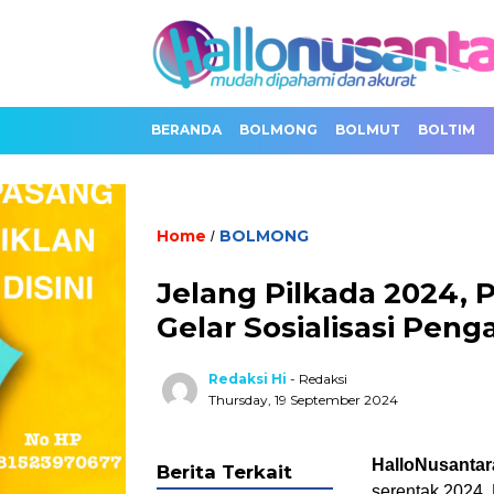
BERANDA
BOLMONG
BOLMUT
BOLTIM
Home
BOLMONG
/
Jelang Pilkada 2024
Gelar Sosialisasi Pen
Redaksi Hi
- Redaksi
Thursday, 19 September 2024
HalloNusantar
Berita Terkait
serentak 2024