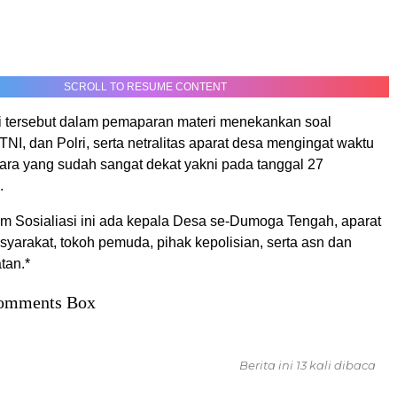
SCROLL TO RESUME CONTENT
 tersebut dalam pemaparan materi menekankan soal
 TNI, dan Polri, serta netralitas aparat desa mengingat waktu
ra yang sudah sangat dekat yakni pada tanggal 27
.
lam Sosialiasi ini ada kepala Desa se-Dumoga Tengah, aparat
yarakat, tokoh pemuda, pihak kepolisian, serta asn dan
tan.*
omments Box
Berita ini 13 kali dibaca