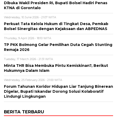
Dibuka Wakil Presiden RI, Bupati Bolsel Hadiri Penas
KTNA di Gorontalo
Wednesday, 10 June 2026 - 21:07 WITA
Perkuat Tata Kelola Hukum di Tingkat Desa, Pemkab
Bolsel Sinergitas dengan Kejaksaan dan ABPEDNAS
Thursday, 9 April 2026 - 18:10 WITA
TP PKK Bolmong Gelar Pemilihan Duta Cegah Stunting
Remaja 2026
Tuesday, 17 March 2026 - 21:31 WITA
Minta THR Bisa Membuka Pintu Kemiskinan?, Berikut
Hukumnya Dalam Islam
Wednesday, 25 February 2026 - 21:00 WITA
Forum Tahunan Koridor Hidupan Liar Tanjung Binerean
Digelar, Bupati Iskandar Dorong Solusi Kolaboratif
Lindungi Lingkungan
BERITA TERBARU