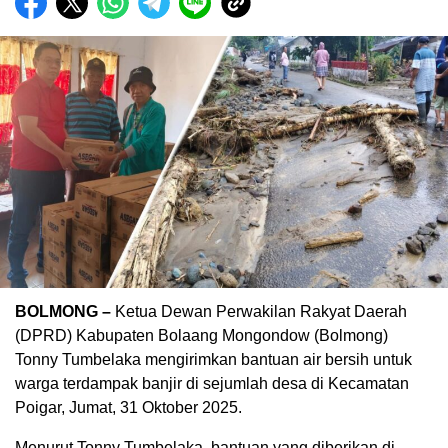
BOLMONG –
Ketua Dewan Perwakilan Rakyat Daerah
(DPRD) Kabupaten Bolaang Mongondow (Bolmong)
Tonny Tumbelaka mengirimkan bantuan air bersih untuk
warga terdampak banjir di sejumlah desa di Kecamatan
Poigar, Jumat, 31 Oktober 2025.
Menurut Tonny Tumbelaka, bantuan yang diberikan di