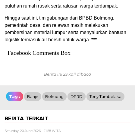
puluhan rumah rusak serta ratusan warga terdampak.
Hingga saat ini, tim gabungan dari BPBD Bolmong,
pemerintah desa, dan relawan masih melakukan
pembersihan material lumpur serta menyalurkan bantuan
logistik termasuk air bersih untuk warga.
***
Facebook Comments Box
Berita ini 23 kali dibaca
Tag :
Banjir
Bolmong
DPRD
Tony Tumbelaka
BERITA TERKAIT
Saturday, 20 June 2026 - 21:58 WITA