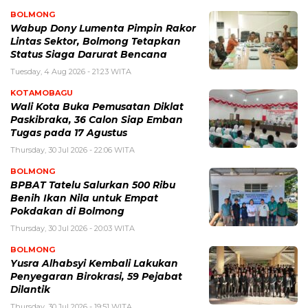
BOLMONG
Wabup Dony Lumenta Pimpin Rakor
Lintas Sektor, Bolmong Tetapkan
Status Siaga Darurat Bencana
Tuesday, 4 Aug 2026 - 21:23 WITA
KOTAMOBAGU
Wali Kota Buka Pemusatan Diklat
Paskibraka, 36 Calon Siap Emban
Tugas pada 17 Agustus
Thursday, 30 Jul 2026 - 22:06 WITA
BOLMONG
BPBAT Tatelu Salurkan 500 Ribu
Benih Ikan Nila untuk Empat
Pokdakan di Bolmong
Thursday, 30 Jul 2026 - 20:03 WITA
BOLMONG
Yusra Alhabsyi Kembali Lakukan
Penyegaran Birokrasi, 59 Pejabat
Dilantik
Thursday, 30 Jul 2026 - 19:51 WITA