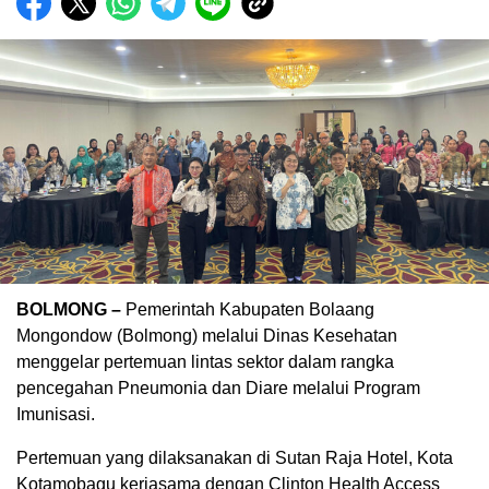
BOLMONG –
Pemerintah Kabupaten Bolaang
Mongondow (Bolmong) melalui Dinas Kesehatan
menggelar pertemuan lintas sektor dalam rangka
pencegahan Pneumonia dan Diare melalui Program
Imunisasi.
Pertemuan yang dilaksanakan di Sutan Raja Hotel, Kota
Kotamobagu kerjasama dengan Clinton Health Access