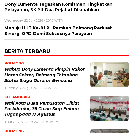
Dony Lumenta Tegaskan Komitmen Tingkatkan
Pelayanan, SK Plt Dua Pejabat Diserahkan
Wednesday, 22 July 2026 - 20:15 WITA
Menuju HUT Ke-81 RI, Pemkab Bolmong Perkuat
Sinergi OPD Demi Suksesnya Perayaan
BERITA TERBARU
BOLMONG
Wabup Dony Lumenta Pimpin Rakor
Lintas Sektor, Bolmong Tetapkan
Status Siaga Darurat Bencana
Tuesday, 4 Aug 2026 - 21:23 WITA
KOTAMOBAGU
Wali Kota Buka Pemusatan Diklat
Paskibraka, 36 Calon Siap Emban
Tugas pada 17 Agustus
Thursday, 30 Jul 2026 - 22:06 WITA
BOLMONG