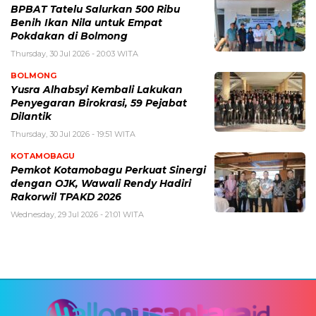
BPBAT Tatelu Salurkan 500 Ribu
Benih Ikan Nila untuk Empat
Pokdakan di Bolmong
Thursday, 30 Jul 2026 - 20:03 WITA
BOLMONG
Yusra Alhabsyi Kembali Lakukan
Penyegaran Birokrasi, 59 Pejabat
Dilantik
Thursday, 30 Jul 2026 - 19:51 WITA
KOTAMOBAGU
Pemkot Kotamobagu Perkuat Sinergi
dengan OJK, Wawali Rendy Hadiri
Rakorwil TPAKD 2026
Wednesday, 29 Jul 2026 - 21:01 WITA