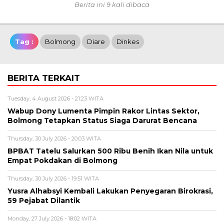
Berita ini 9 kali dibaca
Tag :
Bolmong
Diare
Dinkes
BERITA TERKAIT
Tuesday, 4 August 2026 - 21:23 WITA
Wabup Dony Lumenta Pimpin Rakor Lintas Sektor,
Bolmong Tetapkan Status Siaga Darurat Bencana
Thursday, 30 July 2026 - 20:03 WITA
BPBAT Tatelu Salurkan 500 Ribu Benih Ikan Nila untuk
Empat Pokdakan di Bolmong
Thursday, 30 July 2026 - 19:51 WITA
Yusra Alhabsyi Kembali Lakukan Penyegaran Birokrasi,
59 Pejabat Dilantik
Monday, 27 July 2026 - 18:02 WITA