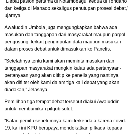
“Debat paslon pertama di Kotamobagu, kedua di Tondano
dan ketiga di Manado sekaligus penutupan prosesi debat,”
ujarnya.
Awaluddin Umbola juga mengungkapkan bahwa ada
masukan dan tanggapan dari masyarakat maupun parpol
pengusung, terkait penginputan data maupun masukan
dalam proses debat untuk dimasukkan ke Panelis.
“Setelahnya tentu kami akan meminta masukan dan
tanggapan masyarakat mungkin kalau ada pertanyaan-
pertanyaan yang akan dititip ke panelis yang nantinya
akan difilter oleh kami dalam tiga kali debat yang akan
diadakan,” Jelasnya.
Pemilihan tiga tempat debat tersebut diakui Awaluddin
untuk membumikan pilgub sulut.
“Kalau pemilu sebelumnya kami terkendala karena covid-
19, kali ini KPU berupaya mendekatkan pilkada kepada