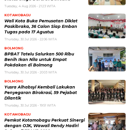
Tuesday, 4 Aug 2026 - 21:23 WITA
KOTAMOBAGU
Wali Kota Buka Pemusatan Diklat
Paskibraka, 36 Calon Siap Emban
Tugas pada 17 Agustus
Thursday, 30 Jul 2026 - 22:06 WITA
BOLMONG
BPBAT Tatelu Salurkan 500 Ribu
Benih Ikan Nila untuk Empat
Pokdakan di Bolmong
Thursday, 30 Jul 2026 - 20:03 WITA
BOLMONG
Yusra Alhabsyi Kembali Lakukan
Penyegaran Birokrasi, 59 Pejabat
Dilantik
Thursday, 30 Jul 2026 - 19:51 WITA
KOTAMOBAGU
Pemkot Kotamobagu Perkuat Sinergi
dengan OJK, Wawali Rendy Hadiri