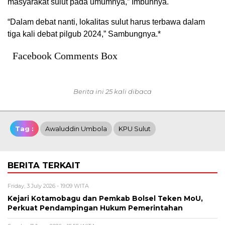
masyarakat sulut pada umumnya,” Imbuhnya.
“Dalam debat nanti, lokalitas sulut harus terbawa dalam
tiga kali debat pilgub 2024,” Sambungnya.*
Facebook Comments Box
Berita ini 25 kali dibaca
Tag :
Awaluddin Umbola
KPU Sulut
BERITA TERKAIT
Friday, 3 July 2026 - 19:09 WITA
Kejari Kotamobagu dan Pemkab Bolsel Teken MoU,
Perkuat Pendampingan Hukum Pemerintahan