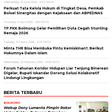
Wednesday, 10 June 2026 - 21:07 WITA
Perkuat Tata Kelola Hukum di Tingkat Desa, Pemkab
Bolsel Sinergitas dengan Kejaksaan dan ABPEDNAS
Thursday, 9 April 2026 - 18:10 WITA
TP PKK Bolmong Gelar Pemilihan Duta Cegah Stunting
Remaja 2026
Tuesday, 17 March 2026 - 21:31 WITA
Minta THR Bisa Membuka Pintu Kemiskinan?, Berikut
Hukumnya Dalam Islam
Wednesday, 25 February 2026 - 21:00 WITA
Forum Tahunan Koridor Hidupan Liar Tanjung Binerean
Digelar, Bupati Iskandar Dorong Solusi Kolaboratif
Lindungi Lingkungan
BERITA TERBARU
BOLMONG
Wabup Dony Lumenta Pimpin Rakor