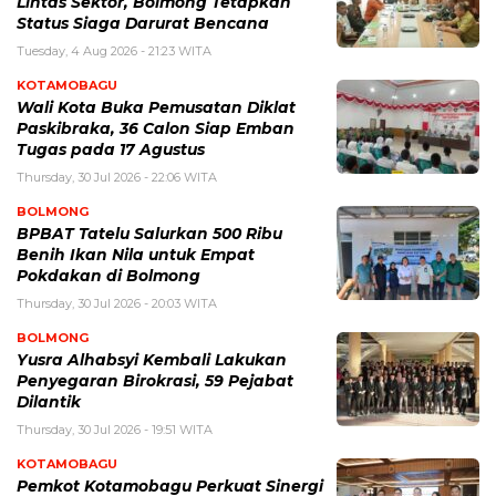
Lintas Sektor, Bolmong Tetapkan
Status Siaga Darurat Bencana
Tuesday, 4 Aug 2026 - 21:23 WITA
KOTAMOBAGU
Wali Kota Buka Pemusatan Diklat
Paskibraka, 36 Calon Siap Emban
Tugas pada 17 Agustus
Thursday, 30 Jul 2026 - 22:06 WITA
BOLMONG
BPBAT Tatelu Salurkan 500 Ribu
Benih Ikan Nila untuk Empat
Pokdakan di Bolmong
Thursday, 30 Jul 2026 - 20:03 WITA
BOLMONG
Yusra Alhabsyi Kembali Lakukan
Penyegaran Birokrasi, 59 Pejabat
Dilantik
Thursday, 30 Jul 2026 - 19:51 WITA
KOTAMOBAGU
Pemkot Kotamobagu Perkuat Sinergi