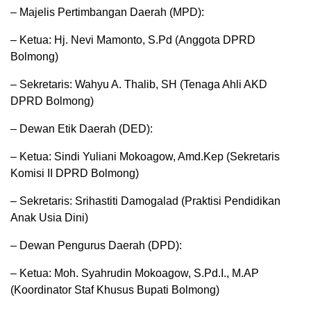
– Majelis Pertimbangan Daerah (MPD):
– Ketua: Hj. Nevi Mamonto, S.Pd (Anggota DPRD
Bolmong)
– Sekretaris: Wahyu A. Thalib, SH (Tenaga Ahli AKD
DPRD Bolmong)
– Dewan Etik Daerah (DED):
– Ketua: Sindi Yuliani Mokoagow, Amd.Kep (Sekretaris
Komisi II DPRD Bolmong)
– Sekretaris: Srihastiti Damogalad (Praktisi Pendidikan
Anak Usia Dini)
– Dewan Pengurus Daerah (DPD):
– Ketua: Moh. Syahrudin Mokoagow, S.Pd.I., M.AP
(Koordinator Staf Khusus Bupati Bolmong)