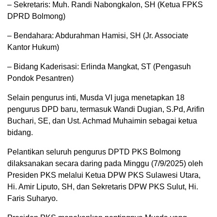
– Sekretaris: Muh. Randi Nabongkalon, SH (Ketua FPKS
DPRD Bolmong)
– Bendahara: Abdurahman Hamisi, SH (Jr. Associate
Kantor Hukum)
– Bidang Kaderisasi: Erlinda Mangkat, ST (Pengasuh
Pondok Pesantren)
Selain pengurus inti, Musda VI juga menetapkan 18
pengurus DPD baru, termasuk Wandi Dugian, S.Pd, Arifin
Buchari, SE, dan Ust. Achmad Muhaimin sebagai ketua
bidang.
Pelantikan seluruh pengurus DPTD PKS Bolmong
dilaksanakan secara daring pada Minggu (7/9/2025) oleh
Presiden PKS melalui Ketua DPW PKS Sulawesi Utara,
Hi. Amir Liputo, SH, dan Sekretaris DPW PKS Sulut, Hi.
Faris Suharyo.