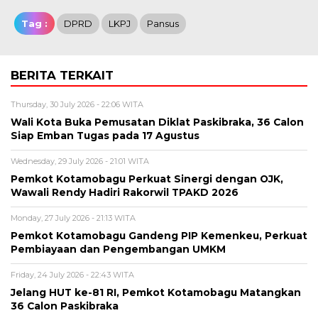
Tag :
DPRD
LKPJ
Pansus
BERITA TERKAIT
Thursday, 30 July 2026 - 22:06 WITA
Wali Kota Buka Pemusatan Diklat Paskibraka, 36 Calon
Siap Emban Tugas pada 17 Agustus
Wednesday, 29 July 2026 - 21:01 WITA
Pemkot Kotamobagu Perkuat Sinergi dengan OJK,
Wawali Rendy Hadiri Rakorwil TPAKD 2026
Monday, 27 July 2026 - 21:13 WITA
Pemkot Kotamobagu Gandeng PIP Kemenkeu, Perkuat
Pembiayaan dan Pengembangan UMKM
Friday, 24 July 2026 - 22:43 WITA
Jelang HUT ke-81 RI, Pemkot Kotamobagu Matangkan
36 Calon Paskibraka