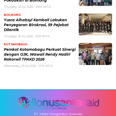
Pokdakan di Bolmong
Thursday, 30 Jul 2026 - 20:03 WITA
BOLMONG
Yusra Alhabsyi Kembali Lakukan
Penyegaran Birokrasi, 59 Pejabat
Dilantik
Thursday, 30 Jul 2026 - 19:51 WITA
KOTAMOBAGU
Pemkot Kotamobagu Perkuat Sinergi
dengan OJK, Wawali Rendy Hadiri
Rakorwil TPAKD 2026
Wednesday, 29 Jul 2026 - 21:01 WITA
PT. Media Mongondow Sulawesi