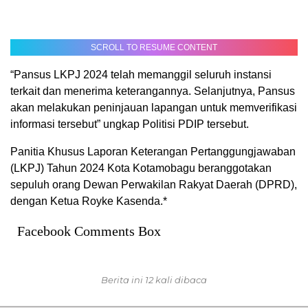
SCROLL TO RESUME CONTENT
“Pansus LKPJ 2024 telah memanggil seluruh instansi
terkait dan menerima keterangannya. Selanjutnya, Pansus
akan melakukan peninjauan lapangan untuk memverifikasi
informasi tersebut” ungkap Politisi PDIP tersebut.
Panitia Khusus Laporan Keterangan Pertanggungjawaban
(LKPJ) Tahun 2024 Kota Kotamobagu beranggotakan
sepuluh orang Dewan Perwakilan Rakyat Daerah (DPRD),
dengan Ketua Royke Kasenda.*
Facebook Comments Box
Berita ini 12 kali dibaca