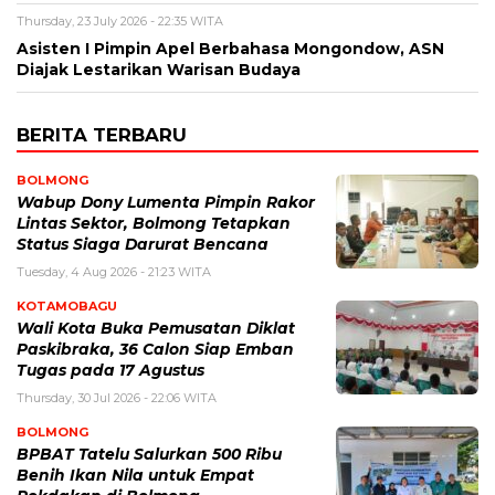
Thursday, 23 July 2026 - 22:35 WITA
Asisten I Pimpin Apel Berbahasa Mongondow, ASN
Diajak Lestarikan Warisan Budaya
BERITA TERBARU
BOLMONG
Wabup Dony Lumenta Pimpin Rakor
Lintas Sektor, Bolmong Tetapkan
Status Siaga Darurat Bencana
Tuesday, 4 Aug 2026 - 21:23 WITA
KOTAMOBAGU
Wali Kota Buka Pemusatan Diklat
Paskibraka, 36 Calon Siap Emban
Tugas pada 17 Agustus
Thursday, 30 Jul 2026 - 22:06 WITA
BOLMONG
BPBAT Tatelu Salurkan 500 Ribu
Benih Ikan Nila untuk Empat