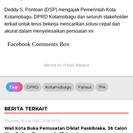
Deddy S. Pontoan (DSP) mengajak Pemerintah Kota
Kotamobagu. DPRD Kotamobagu dan seluruh stakeholder
terkait untuk terus bekerja mencarikan solusi cepat dan
akurat dalam menyelesaikan persoalan ini
Facebook Comments Box
Berita ini 11 kali dibaca
Tag :
DPRD
Kotamobagu
Pansus
TPA
BERITA TERKAIT
Thursday, 30 July 2026 - 22:06 WITA
Wali Kota Buka Pemusatan Diklat Paskibraka, 36 Calon