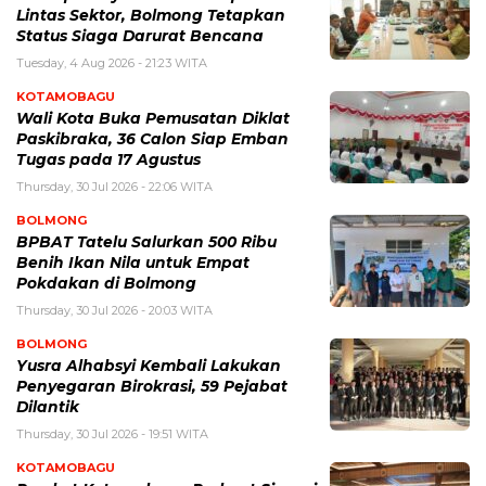
Lintas Sektor, Bolmong Tetapkan
Status Siaga Darurat Bencana
Tuesday, 4 Aug 2026 - 21:23 WITA
KOTAMOBAGU
Wali Kota Buka Pemusatan Diklat
Paskibraka, 36 Calon Siap Emban
Tugas pada 17 Agustus
Thursday, 30 Jul 2026 - 22:06 WITA
BOLMONG
BPBAT Tatelu Salurkan 500 Ribu
Benih Ikan Nila untuk Empat
Pokdakan di Bolmong
Thursday, 30 Jul 2026 - 20:03 WITA
BOLMONG
Yusra Alhabsyi Kembali Lakukan
Penyegaran Birokrasi, 59 Pejabat
Dilantik
Thursday, 30 Jul 2026 - 19:51 WITA
KOTAMOBAGU