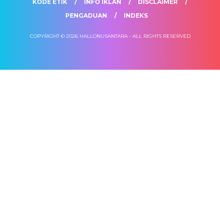
KODE ETIK
INFO IKLAN
DISCLAIMER
PENGADUAN
INDEKS
COPYRIGHT © 2026 HALLONUSANTARA - ALL RIGHTS RESERVED