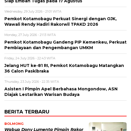
Siap Emban Tugas pada 17 Agustus
Wednesday, 29 July 2026 - 21:01 WITA
Pemkot Kotamobagu Perkuat Sinergi dengan OJK,
Wawali Rendy Hadiri Rakorwil TPAKD 2026
Monday, 27 July 2026 - 21:13 WITA
Pemkot Kotamobagu Gandeng PIP Kemenkeu, Perkuat
Pembiayaan dan Pengembangan UMKM
Friday, 24 July 2026 - 22:43 WITA
Jelang HUT ke-81 RI, Pemkot Kotamobagu Matangkan
36 Calon Paskibraka
Thursday, 23 July 2026 - 22:35 WITA
Asisten I Pimpin Apel Berbahasa Mongondow, ASN
Diajak Lestarikan Warisan Budaya
BERITA TERBARU
BOLMONG
Wabup Dony Lumenta Pimpin Rakor