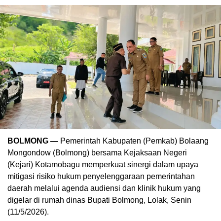
BOLMONG —
Pemerintah Kabupaten (Pemkab) Bolaang
Mongondow (Bolmong) bersama Kejaksaan Negeri
(Kejari) Kotamobagu memperkuat sinergi dalam upaya
mitigasi risiko hukum penyelenggaraan pemerintahan
daerah melalui agenda audiensi dan klinik hukum yang
digelar di rumah dinas Bupati Bolmong, Lolak, Senin
(11/5/2026).