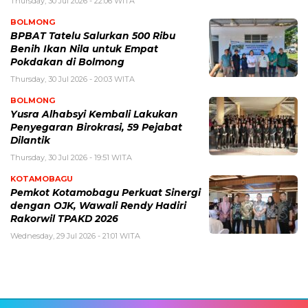
Thursday, 30 Jul 2026 - 22:06 WITA
BOLMONG
BPBAT Tatelu Salurkan 500 Ribu
Benih Ikan Nila untuk Empat
Pokdakan di Bolmong
Thursday, 30 Jul 2026 - 20:03 WITA
BOLMONG
Yusra Alhabsyi Kembali Lakukan
Penyegaran Birokrasi, 59 Pejabat
Dilantik
Thursday, 30 Jul 2026 - 19:51 WITA
KOTAMOBAGU
Pemkot Kotamobagu Perkuat Sinergi
dengan OJK, Wawali Rendy Hadiri
Rakorwil TPAKD 2026
Wednesday, 29 Jul 2026 - 21:01 WITA