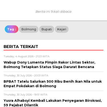
Berita ini 9 kali dibaca
Tag :
Bolmong
Bupati
Kejari
BERITA TERKAIT
Tuesday, 4 August 2026 - 21:23 WITA
Wabup Dony Lumenta Pimpin Rakor Lintas Sektor,
Bolmong Tetapkan Status Siaga Darurat Bencana
Thursday, 30 July 2026 - 20:03 WITA
BPBAT Tatelu Salurkan 500 Ribu Benih Ikan Nila untuk
Empat Pokdakan di Bolmong
Thursday, 30 July 2026 - 19:51 WITA
Yusra Alhabsyi Kembali Lakukan Penyegaran Birokrasi,
59 Pejabat Dilantik