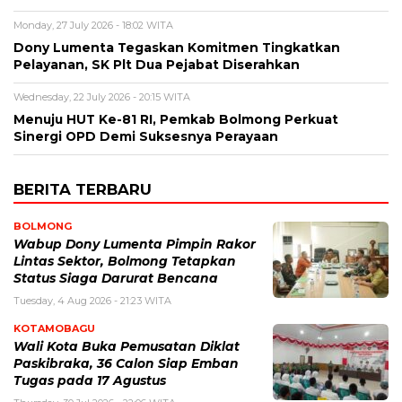
Monday, 27 July 2026 - 18:02 WITA
Dony Lumenta Tegaskan Komitmen Tingkatkan
Pelayanan, SK Plt Dua Pejabat Diserahkan
Wednesday, 22 July 2026 - 20:15 WITA
Menuju HUT Ke-81 RI, Pemkab Bolmong Perkuat
Sinergi OPD Demi Suksesnya Perayaan
BERITA TERBARU
BOLMONG
Wabup Dony Lumenta Pimpin Rakor
Lintas Sektor, Bolmong Tetapkan
Status Siaga Darurat Bencana
Tuesday, 4 Aug 2026 - 21:23 WITA
KOTAMOBAGU
Wali Kota Buka Pemusatan Diklat
Paskibraka, 36 Calon Siap Emban
Tugas pada 17 Agustus