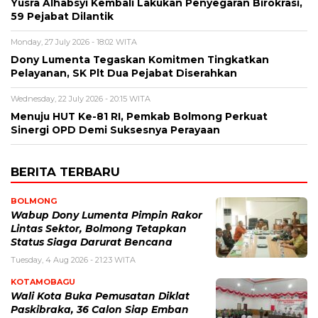
Yusra Alhabsyi Kembali Lakukan Penyegaran Birokrasi,
59 Pejabat Dilantik
Monday, 27 July 2026 - 18:02 WITA
Dony Lumenta Tegaskan Komitmen Tingkatkan
Pelayanan, SK Plt Dua Pejabat Diserahkan
Wednesday, 22 July 2026 - 20:15 WITA
Menuju HUT Ke-81 RI, Pemkab Bolmong Perkuat
Sinergi OPD Demi Suksesnya Perayaan
BERITA TERBARU
BOLMONG
Wabup Dony Lumenta Pimpin Rakor
Lintas Sektor, Bolmong Tetapkan
Status Siaga Darurat Bencana
Tuesday, 4 Aug 2026 - 21:23 WITA
KOTAMOBAGU
Wali Kota Buka Pemusatan Diklat
Paskibraka, 36 Calon Siap Emban