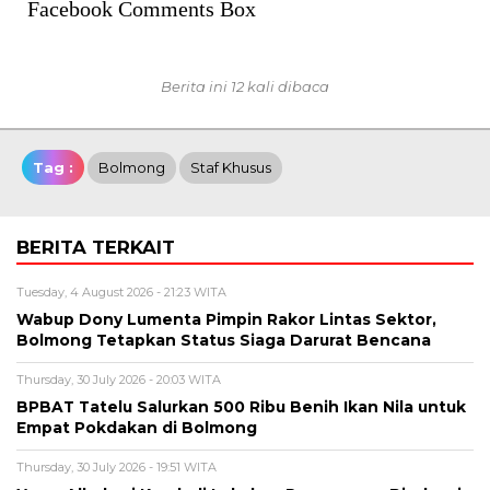
Facebook Comments Box
Berita ini 12 kali dibaca
Tag :
Bolmong
Staf Khusus
BERITA TERKAIT
Tuesday, 4 August 2026 - 21:23 WITA
Wabup Dony Lumenta Pimpin Rakor Lintas Sektor,
Bolmong Tetapkan Status Siaga Darurat Bencana
Thursday, 30 July 2026 - 20:03 WITA
BPBAT Tatelu Salurkan 500 Ribu Benih Ikan Nila untuk
Empat Pokdakan di Bolmong
Thursday, 30 July 2026 - 19:51 WITA