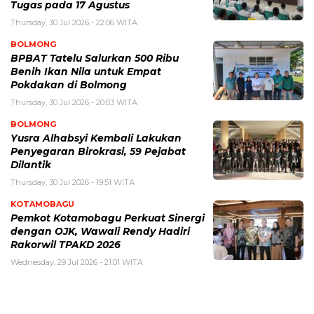
Tugas pada 17 Agustus
Thursday, 30 Jul 2026 - 22:06 WITA
BOLMONG
BPBAT Tatelu Salurkan 500 Ribu
Benih Ikan Nila untuk Empat
Pokdakan di Bolmong
Thursday, 30 Jul 2026 - 20:03 WITA
BOLMONG
Yusra Alhabsyi Kembali Lakukan
Penyegaran Birokrasi, 59 Pejabat
Dilantik
Thursday, 30 Jul 2026 - 19:51 WITA
KOTAMOBAGU
Pemkot Kotamobagu Perkuat Sinergi
dengan OJK, Wawali Rendy Hadiri
Rakorwil TPAKD 2026
Wednesday, 29 Jul 2026 - 21:01 WITA