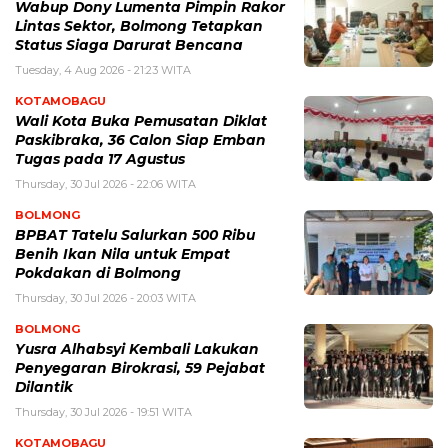
Wabup Dony Lumenta Pimpin Rakor
Lintas Sektor, Bolmong Tetapkan
Status Siaga Darurat Bencana
Tuesday, 4 Aug 2026 - 21:23 WITA
KOTAMOBAGU
Wali Kota Buka Pemusatan Diklat
Paskibraka, 36 Calon Siap Emban
Tugas pada 17 Agustus
Thursday, 30 Jul 2026 - 22:06 WITA
BOLMONG
BPBAT Tatelu Salurkan 500 Ribu
Benih Ikan Nila untuk Empat
Pokdakan di Bolmong
Thursday, 30 Jul 2026 - 20:03 WITA
BOLMONG
Yusra Alhabsyi Kembali Lakukan
Penyegaran Birokrasi, 59 Pejabat
Dilantik
Thursday, 30 Jul 2026 - 19:51 WITA
KOTAMOBAGU