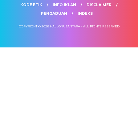
KODE ETIK
INFO IKLAN
DISCLAIMER
PENGADUAN
INDEKS
COPYRIGHT © 2026 HALLONUSANTARA - ALL RIGHTS RESERVED