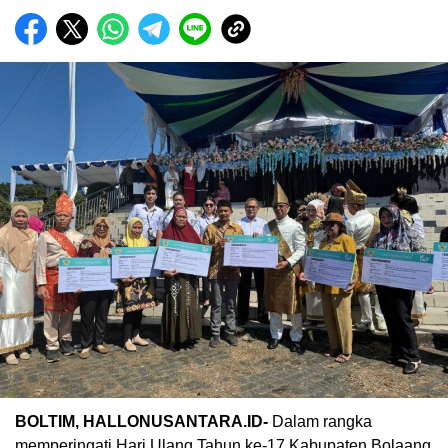
BOLTIM, HALLONUSANTARA.ID-
Dalam rangka
memperingati Hari Ulang Tahun ke-17 Kabupaten Bolaang