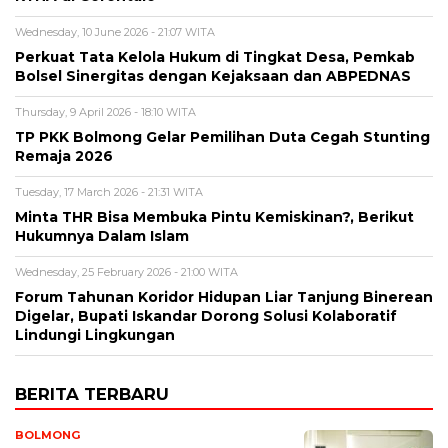
Wednesday, 10 June 2026 - 21:07 WITA
Perkuat Tata Kelola Hukum di Tingkat Desa, Pemkab
Bolsel Sinergitas dengan Kejaksaan dan ABPEDNAS
Thursday, 9 April 2026 - 18:10 WITA
TP PKK Bolmong Gelar Pemilihan Duta Cegah Stunting
Remaja 2026
Tuesday, 17 March 2026 - 21:31 WITA
Minta THR Bisa Membuka Pintu Kemiskinan?, Berikut
Hukumnya Dalam Islam
Wednesday, 25 February 2026 - 21:00 WITA
Forum Tahunan Koridor Hidupan Liar Tanjung Binerean
Digelar, Bupati Iskandar Dorong Solusi Kolaboratif
Lindungi Lingkungan
BERITA TERBARU
BOLMONG