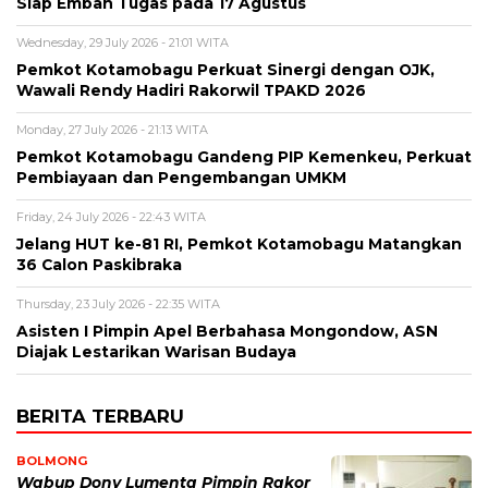
Siap Emban Tugas pada 17 Agustus
Wednesday, 29 July 2026 - 21:01 WITA
Pemkot Kotamobagu Perkuat Sinergi dengan OJK,
Wawali Rendy Hadiri Rakorwil TPAKD 2026
Monday, 27 July 2026 - 21:13 WITA
Pemkot Kotamobagu Gandeng PIP Kemenkeu, Perkuat
Pembiayaan dan Pengembangan UMKM
Friday, 24 July 2026 - 22:43 WITA
Jelang HUT ke-81 RI, Pemkot Kotamobagu Matangkan
36 Calon Paskibraka
Thursday, 23 July 2026 - 22:35 WITA
Asisten I Pimpin Apel Berbahasa Mongondow, ASN
Diajak Lestarikan Warisan Budaya
BERITA TERBARU
BOLMONG
Wabup Dony Lumenta Pimpin Rakor