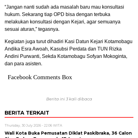
“Jangan nanti sudah ada masalah baru mau konsultasi
hukum. Sekarang tiap OPD bisa dengan terbuka
melakukan konsultasi dengan Kejari, agar semuanya
sesuai aturan,” tegasnya.
Kegiatan juga turut dihadiri Kasi Datun Kejari Kotamobagu
Andika Esra Awoah, Kasubsi Perdata dan TUN Rizka
Andini Purwanti, Sekda Kotamobagu Sofyan Mokoginta,
dan para asisten.
Facebook Comments Box
Berita ini 3 kali dibaca
BERITA TERKAIT
Thursday, 30 July 2026 - 22:06 WITA
Wali Kota Buka Pemusatan Diklat Paskibraka, 36 Calon