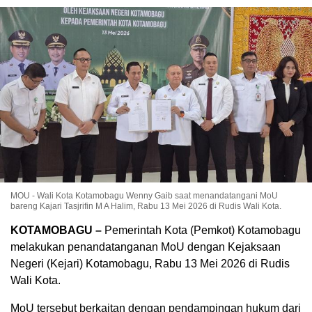
MOU - Wali Kota Kotamobagu Wenny Gaib saat menandatangani MoU
bareng Kajari Tasjrifin M A Halim, Rabu 13 Mei 2026 di Rudis Wali Kota.
KOTAMOBAGU –
Pemerintah Kota (Pemkot) Kotamobagu
melakukan penandatanganan MoU dengan Kejaksaan
Negeri (Kejari) Kotamobagu, Rabu 13 Mei 2026 di Rudis
Wali Kota.
MoU tersebut berkaitan dengan pendampingan hukum dari