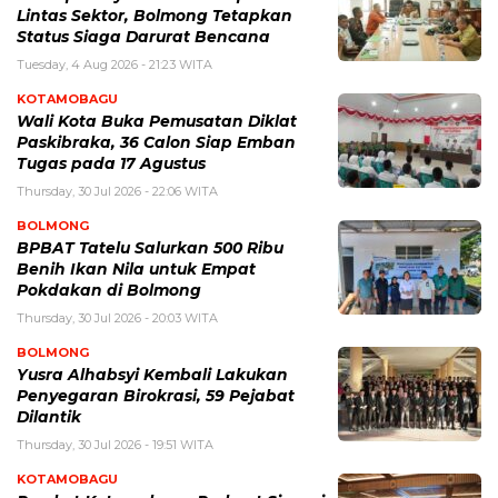
Lintas Sektor, Bolmong Tetapkan
Status Siaga Darurat Bencana
Tuesday, 4 Aug 2026 - 21:23 WITA
KOTAMOBAGU
Wali Kota Buka Pemusatan Diklat
Paskibraka, 36 Calon Siap Emban
Tugas pada 17 Agustus
Thursday, 30 Jul 2026 - 22:06 WITA
BOLMONG
BPBAT Tatelu Salurkan 500 Ribu
Benih Ikan Nila untuk Empat
Pokdakan di Bolmong
Thursday, 30 Jul 2026 - 20:03 WITA
BOLMONG
Yusra Alhabsyi Kembali Lakukan
Penyegaran Birokrasi, 59 Pejabat
Dilantik
Thursday, 30 Jul 2026 - 19:51 WITA
KOTAMOBAGU