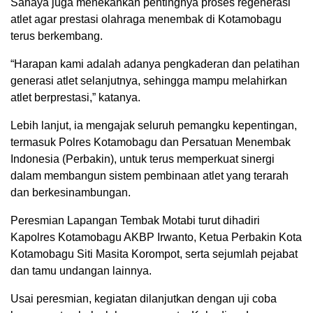
Sahaya juga menekankan pentingnya proses regenerasi
atlet agar prestasi olahraga menembak di Kotamobagu
terus berkembang.
“Harapan kami adalah adanya pengkaderan dan pelatihan
generasi atlet selanjutnya, sehingga mampu melahirkan
atlet berprestasi,” katanya.
Lebih lanjut, ia mengajak seluruh pemangku kepentingan,
termasuk Polres Kotamobagu dan Persatuan Menembak
Indonesia (Perbakin), untuk terus memperkuat sinergi
dalam membangun sistem pembinaan atlet yang terarah
dan berkesinambungan.
Peresmian Lapangan Tembak Motabi turut dihadiri
Kapolres Kotamobagu AKBP Irwanto, Ketua Perbakin Kota
Kotamobagu Siti Masita Korompot, serta sejumlah pejabat
dan tamu undangan lainnya.
Usai peresmian, kegiatan dilanjutkan dengan uji coba