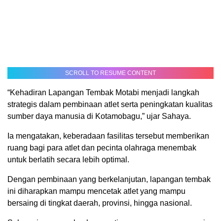
SCROLL TO RESUME CONTENT
“Kehadiran Lapangan Tembak Motabi menjadi langkah
strategis dalam pembinaan atlet serta peningkatan kualitas
sumber daya manusia di Kotamobagu,” ujar Sahaya.
Ia mengatakan, keberadaan fasilitas tersebut memberikan
ruang bagi para atlet dan pecinta olahraga menembak
untuk berlatih secara lebih optimal.
Dengan pembinaan yang berkelanjutan, lapangan tembak
ini diharapkan mampu mencetak atlet yang mampu
bersaing di tingkat daerah, provinsi, hingga nasional.