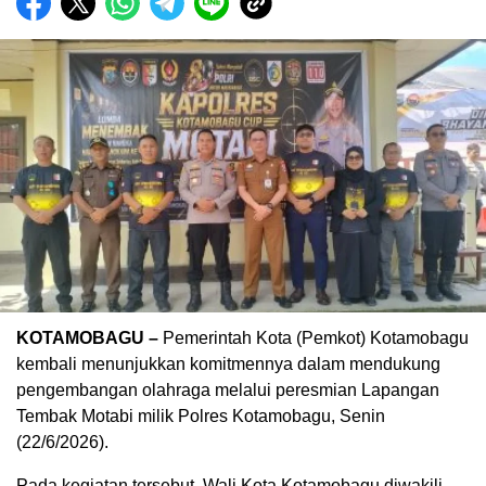
KOTAMOBAGU –
Pemerintah Kota (Pemkot) Kotamobagu
kembali menunjukkan komitmennya dalam mendukung
pengembangan olahraga melalui peresmian Lapangan
Tembak Motabi milik Polres Kotamobagu, Senin
(22/6/2026).
Pada kegiatan tersebut, Wali Kota Kotamobagu diwakili