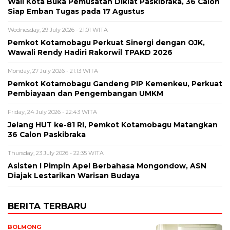
Wali Kota Buka Pemusatan Diklat Paskibraka, 36 Calon
Siap Emban Tugas pada 17 Agustus
Wednesday, 29 July 2026 - 21:01 WITA
Pemkot Kotamobagu Perkuat Sinergi dengan OJK,
Wawali Rendy Hadiri Rakorwil TPAKD 2026
Monday, 27 July 2026 - 21:13 WITA
Pemkot Kotamobagu Gandeng PIP Kemenkeu, Perkuat
Pembiayaan dan Pengembangan UMKM
Friday, 24 July 2026 - 22:43 WITA
Jelang HUT ke-81 RI, Pemkot Kotamobagu Matangkan
36 Calon Paskibraka
Thursday, 23 July 2026 - 22:35 WITA
Asisten I Pimpin Apel Berbahasa Mongondow, ASN
Diajak Lestarikan Warisan Budaya
BERITA TERBARU
BOLMONG