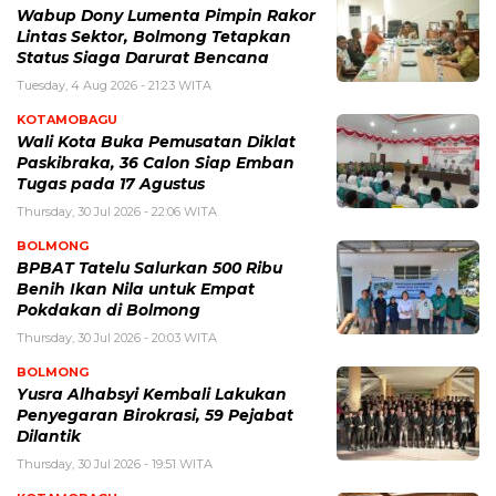
Wabup Dony Lumenta Pimpin Rakor
Lintas Sektor, Bolmong Tetapkan
Status Siaga Darurat Bencana
Tuesday, 4 Aug 2026 - 21:23 WITA
KOTAMOBAGU
Wali Kota Buka Pemusatan Diklat
Paskibraka, 36 Calon Siap Emban
Tugas pada 17 Agustus
Thursday, 30 Jul 2026 - 22:06 WITA
BOLMONG
BPBAT Tatelu Salurkan 500 Ribu
Benih Ikan Nila untuk Empat
Pokdakan di Bolmong
Thursday, 30 Jul 2026 - 20:03 WITA
BOLMONG
Yusra Alhabsyi Kembali Lakukan
Penyegaran Birokrasi, 59 Pejabat
Dilantik
Thursday, 30 Jul 2026 - 19:51 WITA