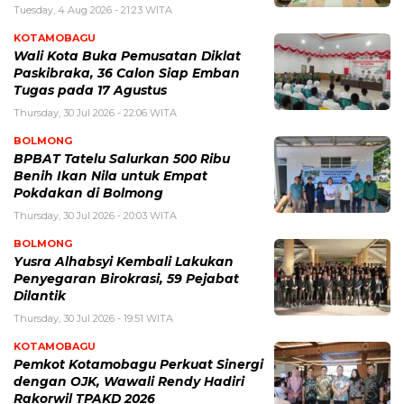
Tuesday, 4 Aug 2026 - 21:23 WITA
KOTAMOBAGU
Wali Kota Buka Pemusatan Diklat
Paskibraka, 36 Calon Siap Emban
Tugas pada 17 Agustus
Thursday, 30 Jul 2026 - 22:06 WITA
BOLMONG
BPBAT Tatelu Salurkan 500 Ribu
Benih Ikan Nila untuk Empat
Pokdakan di Bolmong
Thursday, 30 Jul 2026 - 20:03 WITA
BOLMONG
Yusra Alhabsyi Kembali Lakukan
Penyegaran Birokrasi, 59 Pejabat
Dilantik
Thursday, 30 Jul 2026 - 19:51 WITA
KOTAMOBAGU
Pemkot Kotamobagu Perkuat Sinergi
dengan OJK, Wawali Rendy Hadiri
Rakorwil TPAKD 2026