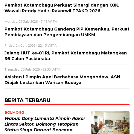
Pemkot Kotamobagu Perkuat Sinergi dengan OJK,
Wawali Rendy Hadiri Rakorwil TPAKD 2026
Monday, 27 July 2026 - 21:13 WITA
Pemkot Kotamobagu Gandeng PIP Kemenkeu, Perkuat
Pembiayaan dan Pengembangan UMKM
Friday, 24 July 2026 - 22:43 WITA
Jelang HUT ke-81 RI, Pemkot Kotamobagu Matangkan
36 Calon Paskibraka
Thursday, 23 July 2026 - 22:35 WITA
Asisten I Pimpin Apel Berbahasa Mongondow, ASN
Diajak Lestarikan Warisan Budaya
BERITA TERBARU
BOLMONG
Wabup Dony Lumenta Pimpin Rakor
Lintas Sektor, Bolmong Tetapkan
Status Siaga Darurat Bencana