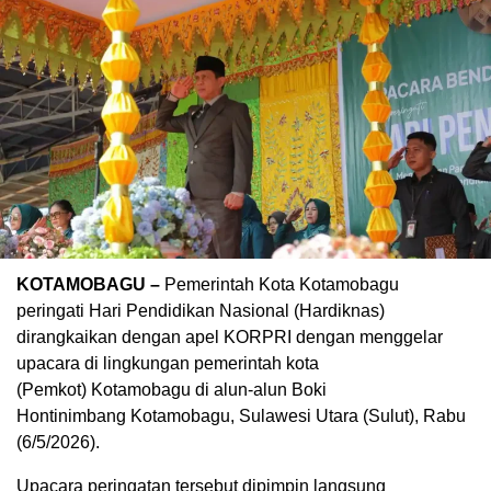
KOTAMOBAGU –
Pemerintah Kota Kotamobagu
peringati Hari Pendidikan Nasional (Hardiknas)
dirangkaikan dengan apel KORPRI dengan menggelar
upacara di lingkungan pemerintah kota
(Pemkot) Kotamobagu di alun-alun Boki
Hontinimbang Kotamobagu, Sulawesi Utara (Sulut), Rabu
(6/5/2026).
Upacara peringatan tersebut dipimpin langsung