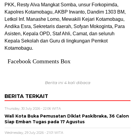
PKK, Resty Alva Mangkat Somba, unsur Forkopimda,
Kapolres Kotamobagu, AKBP Irwanto, Dandim 1303 BM,
Letkol Inf. Manashe Lomo, Mewakili Kejari Kotamobagu,
Andika Esra, Sekretaris daerah, Sofyan Mokoginta, Para
Asisten, Kepala OPD, Staf Ahli, Camat, dan seluruh
Kepala Sekolah dan Guru di lingkungan Pemkot
Kotamobagu.
Facebook Comments Box
Berita ini 4 kali dibaca
BERITA TERKAIT
Thursday, 30 July 2026 - 22:06 WITA
Wali Kota Buka Pemusatan Diklat Paskibraka, 36 Calon
Siap Emban Tugas pada 17 Agustus
Wednesday, 29 July 2026 - 21:01 WITA