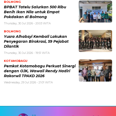
BOLMONG
BPBAT Tatelu Salurkan 500 Ribu
Benih Ikan Nila untuk Empat
Pokdakan di Bolmong
Thursday, 30 Jul 2026 - 20:03 WITA
BOLMONG
Yusra Alhabsyi Kembali Lakukan
Penyegaran Birokrasi, 59 Pejabat
Dilantik
Thursday, 30 Jul 2026 - 19:51 WITA
KOTAMOBAGU
Pemkot Kotamobagu Perkuat Sinergi
dengan OJK, Wawali Rendy Hadiri
Rakorwil TPAKD 2026
Wednesday, 29 Jul 2026 - 21:01 WITA