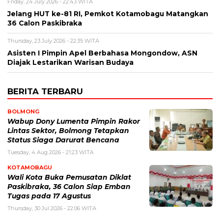
Friday, 24 July 2026 - 22:43 WITA
Jelang HUT ke-81 RI, Pemkot Kotamobagu Matangkan
36 Calon Paskibraka
Thursday, 23 July 2026 - 22:35 WITA
Asisten I Pimpin Apel Berbahasa Mongondow, ASN
Diajak Lestarikan Warisan Budaya
BERITA TERBARU
BOLMONG
Wabup Dony Lumenta Pimpin Rakor
Lintas Sektor, Bolmong Tetapkan
Status Siaga Darurat Bencana
Tuesday, 4 Aug 2026 - 21:23 WITA
KOTAMOBAGU
Wali Kota Buka Pemusatan Diklat
Paskibraka, 36 Calon Siap Emban
Tugas pada 17 Agustus
Thursday, 30 Jul 2026 - 22:06 WITA