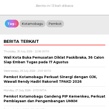
Berita ini 13 kali dibaca
Tag :
Kotamobagu
Pemkot
BERITA TERKAIT
Thursday, 30 July 2026 - 22:06 WITA
Wali Kota Buka Pemusatan Diklat Paskibraka, 36 Calon
Siap Emban Tugas pada 17 Agustus
Wednesday, 29 July 2026 - 21:01 WITA
Pemkot Kotamobagu Perkuat Sinergi dengan OJK,
Wawali Rendy Hadiri Rakorwil TPAKD 2026
Monday, 27 July 2026 - 21:13 WITA
Pemkot Kotamobagu Gandeng PIP Kemenkeu, Perkuat
Pembiayaan dan Pengembangan UMKM