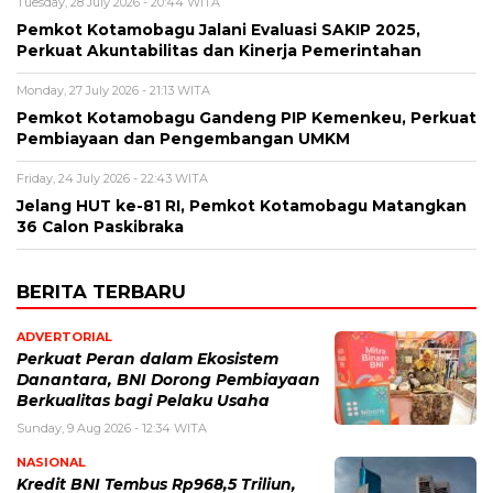
Tuesday, 28 July 2026 - 20:44 WITA
Pemkot Kotamobagu Jalani Evaluasi SAKIP 2025,
Perkuat Akuntabilitas dan Kinerja Pemerintahan
Monday, 27 July 2026 - 21:13 WITA
Pemkot Kotamobagu Gandeng PIP Kemenkeu, Perkuat
Pembiayaan dan Pengembangan UMKM
Friday, 24 July 2026 - 22:43 WITA
Jelang HUT ke-81 RI, Pemkot Kotamobagu Matangkan
36 Calon Paskibraka
BERITA TERBARU
ADVERTORIAL
Perkuat Peran dalam Ekosistem
Danantara, BNI Dorong Pembiayaan
Berkualitas bagi Pelaku Usaha
Sunday, 9 Aug 2026 - 12:34 WITA
NASIONAL
Kredit BNI Tembus Rp968,5 Triliun,