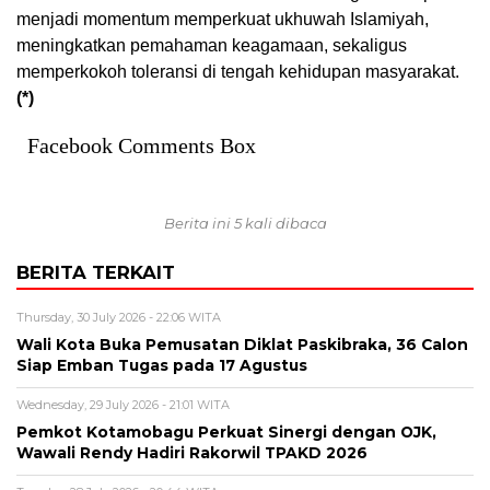
menjadi momentum memperkuat ukhuwah Islamiyah,
meningkatkan pemahaman keagamaan, sekaligus
memperkokoh toleransi di tengah kehidupan masyarakat.
(*)
Facebook Comments Box
Berita ini 5 kali dibaca
BERITA TERKAIT
Thursday, 30 July 2026 - 22:06 WITA
Wali Kota Buka Pemusatan Diklat Paskibraka, 36 Calon
Siap Emban Tugas pada 17 Agustus
Wednesday, 29 July 2026 - 21:01 WITA
Pemkot Kotamobagu Perkuat Sinergi dengan OJK,
Wawali Rendy Hadiri Rakorwil TPAKD 2026