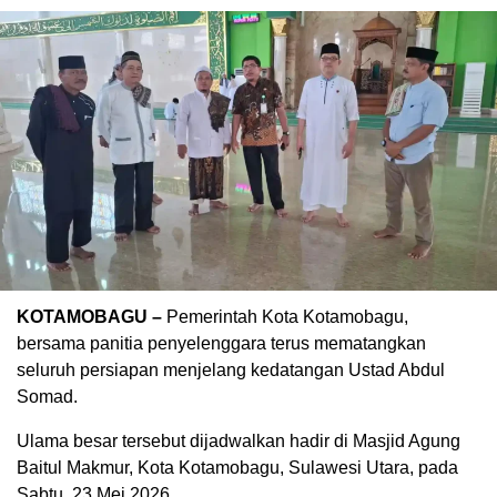
KOTAMOBAGU –
Pemerintah Kota Kotamobagu,
bersama panitia penyelenggara terus mematangkan
seluruh persiapan menjelang kedatangan Ustad Abdul
Somad.
Ulama besar tersebut dijadwalkan hadir di Masjid Agung
Baitul Makmur, Kota Kotamobagu, Sulawesi Utara, pada
Sabtu, 23 Mei 2026.