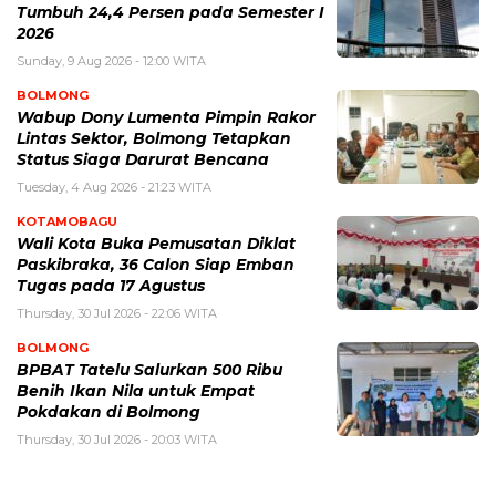
Tumbuh 24,4 Persen pada Semester I
2026
Sunday, 9 Aug 2026 - 12:00 WITA
BOLMONG
Wabup Dony Lumenta Pimpin Rakor
Lintas Sektor, Bolmong Tetapkan
Status Siaga Darurat Bencana
Tuesday, 4 Aug 2026 - 21:23 WITA
KOTAMOBAGU
Wali Kota Buka Pemusatan Diklat
Paskibraka, 36 Calon Siap Emban
Tugas pada 17 Agustus
Thursday, 30 Jul 2026 - 22:06 WITA
BOLMONG
BPBAT Tatelu Salurkan 500 Ribu
Benih Ikan Nila untuk Empat
Pokdakan di Bolmong
Thursday, 30 Jul 2026 - 20:03 WITA