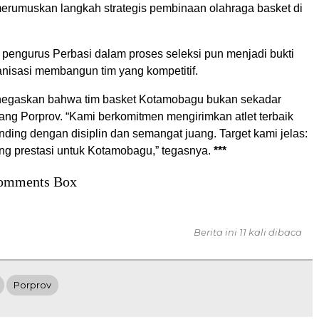
merumuskan langkah strategis pembinaan olahraga basket di
 pengurus Perbasi dalam proses seleksi pun menjadi bukti
anisasi membangun tim yang kompetitif.
negaskan bahwa tim basket Kotamobagu bukan sekadar
ang Porprov. “Kami berkomitmen mengirimkan atlet terbaik
nding dengan disiplin dan semangat juang. Target kami jelas:
 prestasi untuk Kotamobagu,” tegasnya.
***
omments Box
Berita ini 11 kali dibaca
Porprov