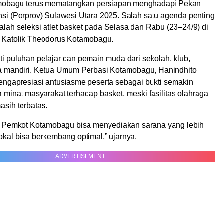
amobagu terus mematangkan persiapan menghadapi Pekan
nsi (Porprov) Sulawesi Utara 2025. Salah satu agenda penting
alah seleksi atlet basket pada Selasa dan Rabu (23–24/9) di
Katolik Theodorus Kotamobagu.
kuti puluhan pelajar dan pemain muda dari sekolah, klub,
 mandiri. Ketua Umum Perbasi Kotamobagu, Hanindhito
ngapresiasi antusiasme peserta sebagai bukti semakin
minat masyarakat terhadap basket, meski fasilitas olahraga
asih terbatas.
 Pemkot Kotamobagu bisa menyediakan sarana yang lebih
 lokal bisa berkembang optimal,” ujarnya.
ADVERTISEMENT