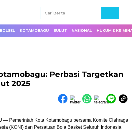
BOLSEL
KOTAMOBAGU
SULUT
NASIONAL
HUKUM & KRIMIN
Kotamobagu: Perbasi Targetkan
lut 2025
U —
Pemerintah Kota Kotamobagu bersama Komite Olahraga
esia (KONI) dan Persatuan Bola Basket Seluruh Indonesia