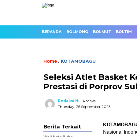
BERANDA
BOLMONG
BOLMUT
BOLTIM
Home
KOTAMOBAGU
/
Seleksi Atlet Basket 
Prestasi di Porprov Su
Redaksi Hi
- Redaksi
Thursday, 25 September 2025
KOTAMOBAG
Berita Terkait
Nasional Indon
Wali Kota Buka