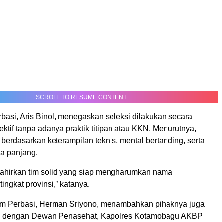
SCROLL TO RESUME CONTENT
basi, Aris Binol, menegaskan seleksi dilakukan secara
ektif tanpa adanya praktik titipan atau KKN. Menurutnya,
 berdasarkan keterampilan teknis, mental bertanding, serta
a panjang.
lahirkan tim solid yang siap mengharumkan nama
ingkat provinsi,” katanya.
um Perbasi, Herman Sriyono, menambahkan pihaknya juga
usi dengan Dewan Penasehat, Kapolres Kotamobagu AKBP