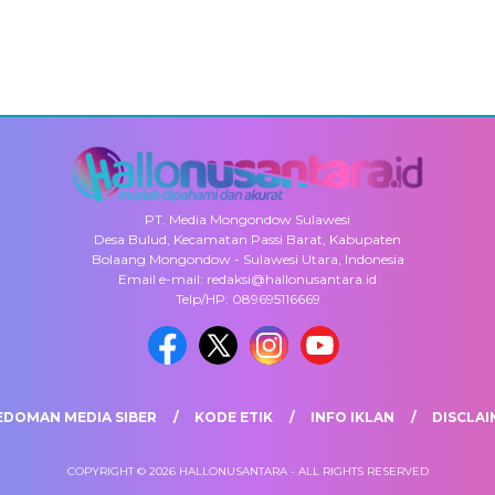
PT. Media Mongondow Sulawesi
Desa Bulud, Kecamatan Passi Barat, Kabupaten
Bolaang Mongondow - Sulawesi Utara, Indonesia
Email e-mail: redaksi@hallonusantara.id
Telp/HP: 089695116669
EDOMAN MEDIA SIBER
KODE ETIK
INFO IKLAN
DISCLAI
COPYRIGHT © 2026 HALLONUSANTARA - ALL RIGHTS RESERVED