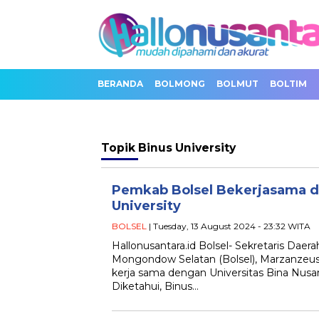
BERANDA
BOLMONG
BOLMUT
BOLTIM
Topik
Binus University
Pemkab Bolsel Bekerjasama 
University
BOLSEL
| Tuesday, 13 August 2024 - 23:32 WITA
Hallonusantara.id Bolsel- Sekretaris Daer
Mongondow Selatan (Bolsel), Marzanzeus 
kerja sama dengan Universitas Bina Nusant
Diketahui, Binus…