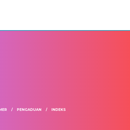
MER
PENGADUAN
INDEKS