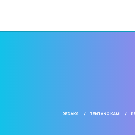
REDAKSI
TENTANG KAMI
P