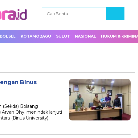
BOLSEL
KOTAMOBAGU
SULUT
NASIONAL
HUKUM & KRIMIN
dengan Binus
ah (Sekda) Bolaang
Arvan Ohy, menindak lanjuti
ara (Binus University).