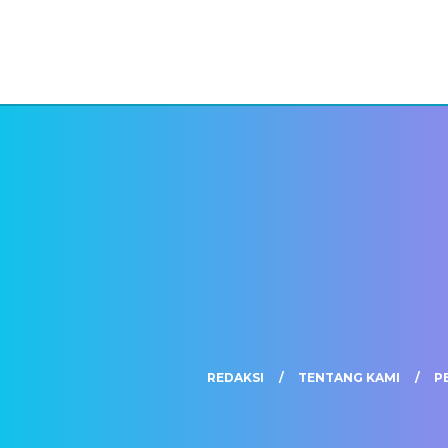
REDAKSI
TENTANG KAMI
P