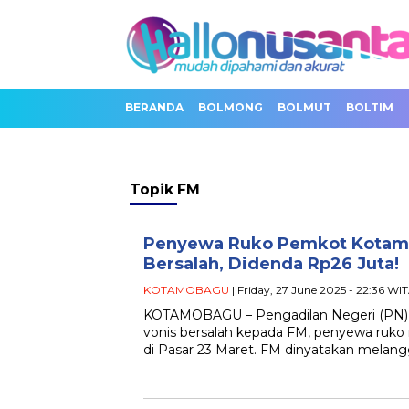
BERANDA
BOLMONG
BOLMUT
BOLTIM
Topik
FM
Penyewa Ruko Pemkot Kotam
Bersalah, Didenda Rp26 Juta!
KOTAMOBAGU
| Friday, 27 June 2025 - 22:36 WI
KOTAMOBAGU – Pengadilan Negeri (PN
vonis bersalah kepada FM, penyewa ruk
di Pasar 23 Maret. FM dinyatakan melan