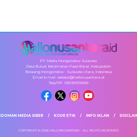
PT. Media Mongondow Sulawesi
Desa Bulud, Kecamatan Passi Barat, Kabupaten
Bolaang Mongondow - Sulawesi Utara, Indonesia
Email e-mail: redaksi@hallonusantara.id
Telp/HP: 089695116669
EDOMAN MEDIA SIBER
KODE ETIK
INFO IKLAN
DISCLAI
COPYRIGHT © 2026 HALLONUSANTARA - ALL RIGHTS RESERVED