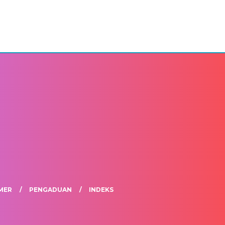
MER
PENGADUAN
INDEKS