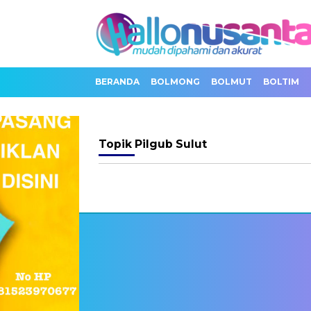
BERANDA
BOLMONG
BOLMUT
BOLTIM
Topik
Pilgub Sulut