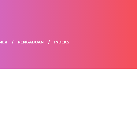
MER
PENGADUAN
INDEKS