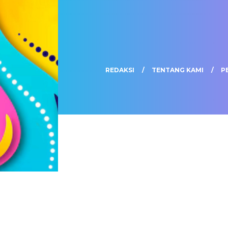
REDAKSI
TENTANG KAMI
P