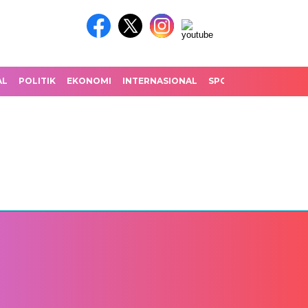
AL
POLITIK
EKONOMI
INTERNASIONAL
SPORT