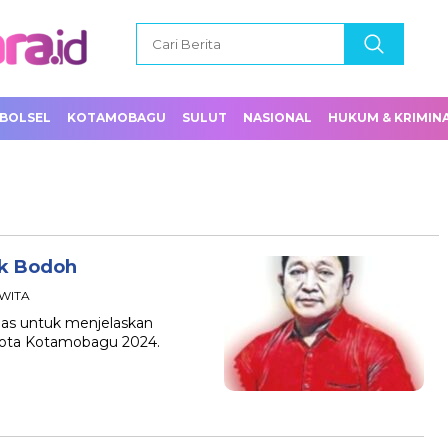
BOLSEL
KOTAMOBAGU
SULUT
NASIONAL
HUKUM & KRIMIN
ak Bodoh
 WITA
 pas untuk menjelaskan
 Kota Kotamobagu 2024.