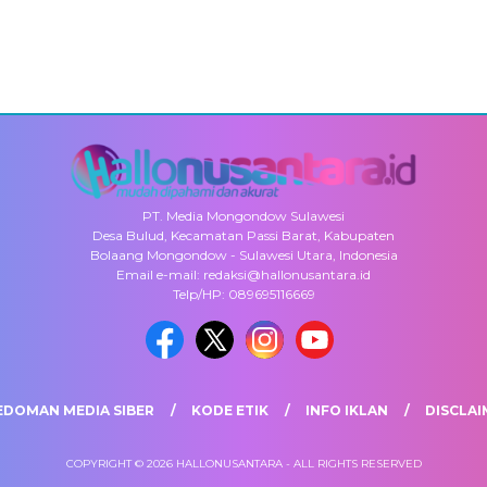
PT. Media Mongondow Sulawesi
Desa Bulud, Kecamatan Passi Barat, Kabupaten
Bolaang Mongondow - Sulawesi Utara, Indonesia
Email e-mail: redaksi@hallonusantara.id
Telp/HP: 089695116669
EDOMAN MEDIA SIBER
KODE ETIK
INFO IKLAN
DISCLAI
COPYRIGHT © 2026 HALLONUSANTARA - ALL RIGHTS RESERVED