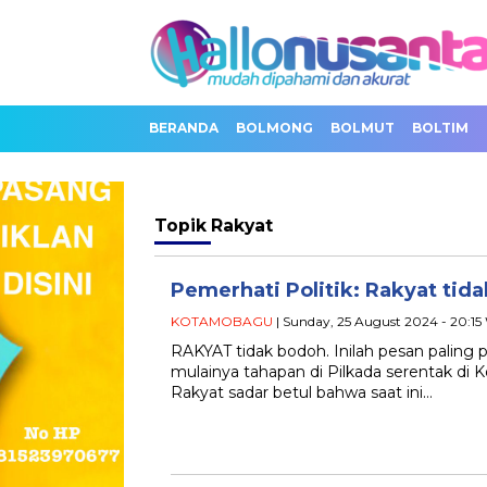
BERANDA
BOLMONG
BOLMUT
BOLTIM
Topik
Rakyat
Pemerhati Politik: Rakyat tid
KOTAMOBAGU
| Sunday, 25 August 2024 - 20:15
RAKYAT tidak bodoh. Inilah pesan paling
mulainya tahapan di Pilkada serentak di
Rakyat sadar betul bahwa saat ini…