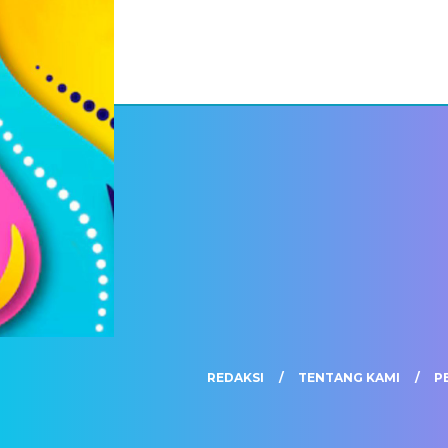
REDAKSI
TENTANG KAMI
P