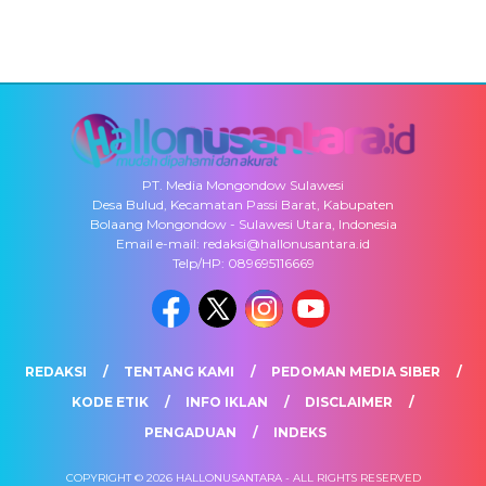
PT. Media Mongondow Sulawesi
Desa Bulud, Kecamatan Passi Barat, Kabupaten
Bolaang Mongondow - Sulawesi Utara, Indonesia
Email e-mail: redaksi@hallonusantara.id
Telp/HP: 089695116669
REDAKSI
TENTANG KAMI
PEDOMAN MEDIA SIBER
KODE ETIK
INFO IKLAN
DISCLAIMER
PENGADUAN
INDEKS
COPYRIGHT © 2026 HALLONUSANTARA - ALL RIGHTS RESERVED