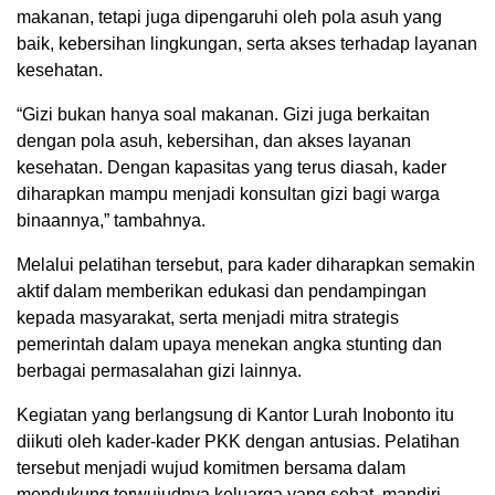
makanan, tetapi juga dipengaruhi oleh pola asuh yang
baik, kebersihan lingkungan, serta akses terhadap layanan
kesehatan.
“Gizi bukan hanya soal makanan. Gizi juga berkaitan
dengan pola asuh, kebersihan, dan akses layanan
kesehatan. Dengan kapasitas yang terus diasah, kader
diharapkan mampu menjadi konsultan gizi bagi warga
binaannya,” tambahnya.
Melalui pelatihan tersebut, para kader diharapkan semakin
aktif dalam memberikan edukasi dan pendampingan
kepada masyarakat, serta menjadi mitra strategis
pemerintah dalam upaya menekan angka stunting dan
berbagai permasalahan gizi lainnya.
Kegiatan yang berlangsung di Kantor Lurah Inobonto itu
diikuti oleh kader-kader PKK dengan antusias. Pelatihan
tersebut menjadi wujud komitmen bersama dalam
mendukung terwujudnya keluarga yang sehat, mandiri,