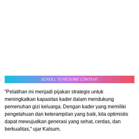
SCROLL TO RESUME CONTENT
“Pelatihan ini menjadi pijakan strategis untuk
meningkatkan kapasitas kader dalam mendukung
pemenuhan gizi keluarga. Dengan kader yang memiliki
pengetahuan dan keterampilan yang baik, kita optimistis
dapat mewujudkan generasi yang sehat, cerdas, dan
berkualitas,” ujar Kalsum.