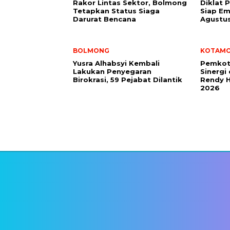
Rakor Lintas Sektor, Bolmong
Diklat 
Tetapkan Status Siaga
Siap Em
Darurat Bencana
Agustu
BOLMONG
KOTAM
Yusra Alhabsyi Kembali
Pemkot
Lakukan Penyegaran
Sinergi
Birokrasi, 59 Pejabat Dilantik
Rendy H
2026