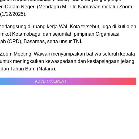
ri Dalam Negeri (Mendagri) M. Tito Karnavian melalui Zoom
(1/12/2025).
erlangsung di ruang kerja Wali Kota tersebut, juga diikuti oleh
emkot Kotamobagu, dan sejumlah pimpinan Organisasi
ah (OPD), Basarnas, serta unsur TNI.
 Zoom Meeting, Wawali menyampaikan bahwa seluruh kepala
 untuk meningkatkan kewaspadaan dan kesiapsiagaan jelang
 dan Tahun Baru (Nataru).
ADVERTISEMENT