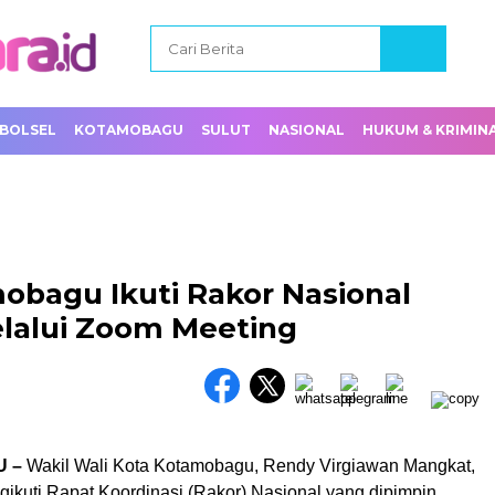
BOLSEL
KOTAMOBAGU
SULUT
NASIONAL
HUKUM & KRIMIN
obagu Ikuti Rakor Nasional
lalui Zoom Meeting
 –
Wakil Wali Kota Kotamobagu, Rendy Virgiawan Mangkat,
gikuti Rapat Koordinasi (Rakor) Nasional yang dipimpin