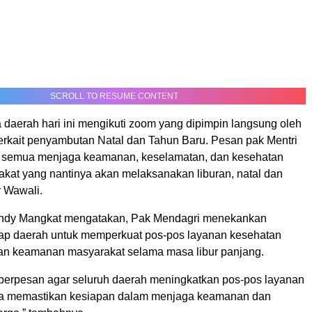
SCROLL TO RESUME CONTENT
 daerah hari ini mengikuti zoom yang dipimpin langsung oleh
erkait penyambutan Natal dan Tahun Baru. Pesan pak Mentri
a semua menjaga keamanan, keselamatan, dan kesehatan
akat yang nantinya akan melaksanakan liburan, natal dan
r Wawali.
Rendy Mangkat mengatakan, Pak Mendagri menekankan
iap daerah untuk memperkuat pos-pos layanan kesehatan
an keamanan masyarakat selama masa libur panjang.
berpesan agar seluruh daerah meningkatkan pos-pos layanan
rta memastikan kesiapan dalam menjaga keamanan dan