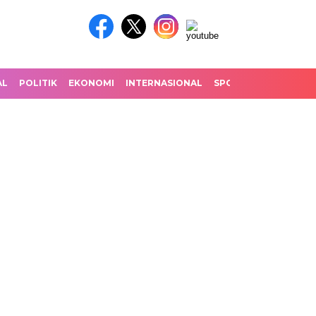
AL
POLITIK
EKONOMI
INTERNASIONAL
SPORT