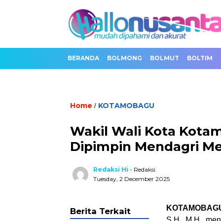
BERANDA
BOLMONG
BOLMUT
BOLTIM
Home
KOTAMOBAGU
/
Wakil Wali Kota Kotam
Dipimpin Mendagri Me
Redaksi Hi
- Redaksi
Tuesday, 2 December 2025
KOTAMOBAGU
Berita Terkait
S.H., M.H., men