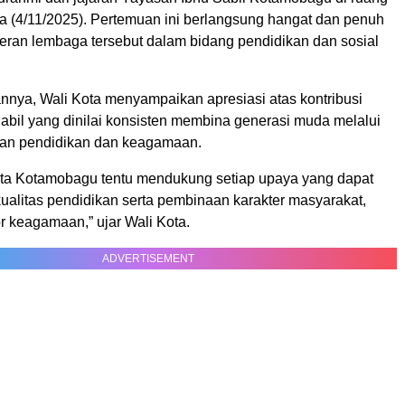
sa (4/11/2025). Pertemuan ini berlangsung hangat dan penuh
 peran lembaga tersebut dalam bidang pendidikan dan sosial
nya, Wali Kota menyampaikan apresiasi atas kontribusi
abil yang dinilai konsisten membina generasi muda melalui
tan pendidikan dan keagamaan.
ta Kotamobagu tentu mendukung setiap upaya yang dapat
ualitas pendidikan serta pembinaan karakter masyarakat,
tor keagamaan,” ujar Wali Kota.
ADVERTISEMENT