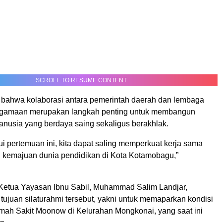
SCROLL TO RESUME CONTENT
bahwa kolaborasi antara pemerintah daerah dan lembaga
agamaan merupakan langkah penting untuk membangun
nusia yang berdaya saing sekaligus berakhlak.
i pertemuan ini, kita dapat saling memperkuat kerja sama
kemajuan dunia pendidikan di Kota Kotamobagu,”
 Ketua Yayasan Ibnu Sabil, Muhammad Salim Landjar,
ujuan silaturahmi tersebut, yakni untuk memaparkan kondisi
ah Sakit Moonow di Kelurahan Mongkonai, yang saat ini