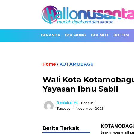
BERANDA
BOLMONG
BOLMUT
BOLTIM
Home
KOTAMOBAGU
/
Wali Kota Kotamobagu
Yayasan Ibnu Sabil
Redaksi Hi
- Redaksi
Tuesday, 4 November 2025
KOTAMOBAG
Berita Terkait
kunjungan silat