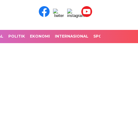
AL
POLITIK
EKONOMI
INTERNASIONAL
SPORT