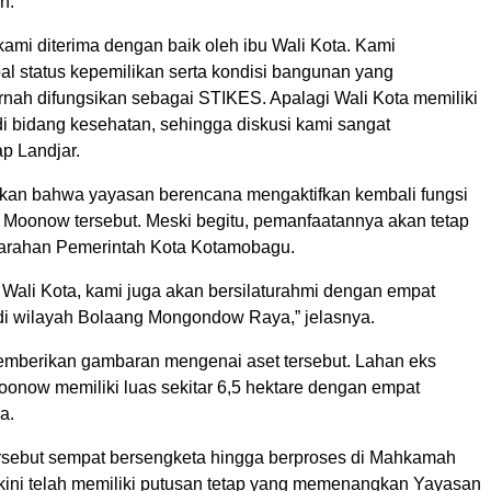
n.
kami diterima dengan baik oleh ibu Wali Kota. Kami
al status kepemilikan serta kondisi bangunan yang
nah difungsikan sebagai STIKES. Apalagi Wali Kota memiliki
di bidang kesehatan, sehingga diskusi kami sangat
p Landjar.
an bahwa yayasan berencana mengaktifkan kembali fungsi
Moonow tersebut. Meski begitu, pemanfaatannya akan tetap
arahan Pemerintah Kota Kotamobagu.
 Wali Kota, kami juga akan bersilaturahmi dengan empat
di wilayah Bolaang Mongondow Raya,” jelasnya.
memberikan gambaran mengenai aset tersebut. Lahan eks
onow memiliki luas sekitar 6,5 hektare dengan empat
a.
rsebut sempat bersengketa hingga berproses di Mahkamah
ini telah memiliki putusan tetap yang memenangkan Yayasan