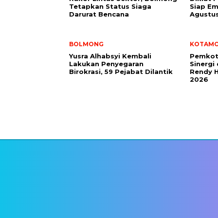
Tetapkan Status Siaga
Siap Em
Darurat Bencana
Agustu
BOLMONG
KOTAM
Yusra Alhabsyi Kembali
Pemkot
Lakukan Penyegaran
Sinergi
Birokrasi, 59 Pejabat Dilantik
Rendy H
2026