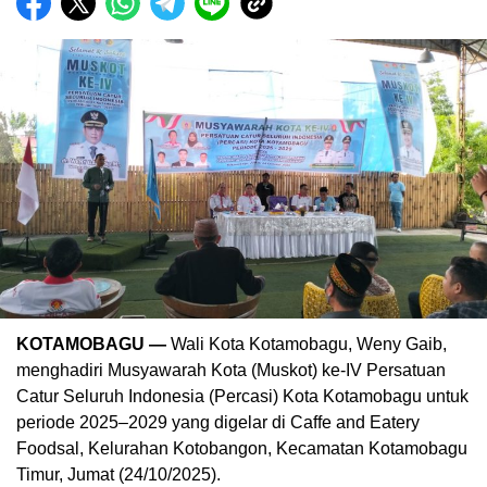
KOTAMOBAGU —
Wali Kota Kotamobagu, Weny Gaib,
menghadiri Musyawarah Kota (Muskot) ke-IV Persatuan
Catur Seluruh Indonesia (Percasi) Kota Kotamobagu untuk
periode 2025–2029 yang digelar di Caffe and Eatery
Foodsal, Kelurahan Kotobangon, Kecamatan Kotamobagu
Timur, Jumat (24/10/2025).