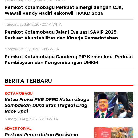
Pemkot Kotamobagu Perkuat Sinergi dengan OJK,
Wawali Rendy Hadiri Rakorwil TPAKD 2026
Tuesday, 28 July 2026 - 20:44 WITA
Pemkot Kotamobagu Jalani Evaluasi SAKIP 2025,
Perkuat Akuntabilitas dan Kinerja Pemerintahan
Monday, 27 July 2026 - 21:13 WITA
Pemkot Kotamobagu Gandeng PIP Kemenkeu, Perkuat
Pembiayaan dan Pengembangan UMKM
BERITA TERBARU
KOTAMOBAGU
Ketua Fraksi PKB DPRD Kotamobagu
Sampaikan Duka atas Tragedi Drag
Race Upai
Sunday, 9 Aug 2026 - 22:39 WITA
ADVERTORIAL
Perkuat Peran dalam Ekosistem