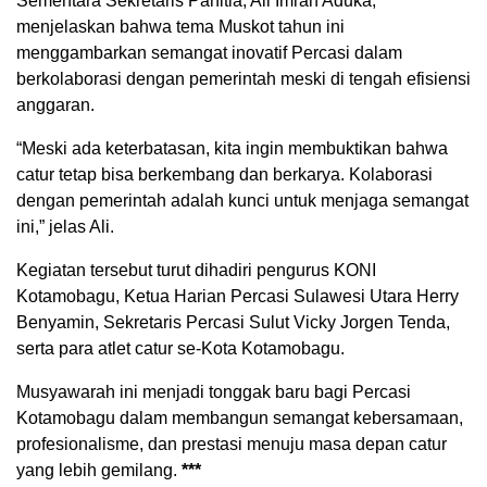
Sementara Sekretaris Panitia, Ali Imran Aduka,
menjelaskan bahwa tema Muskot tahun ini
menggambarkan semangat inovatif Percasi dalam
berkolaborasi dengan pemerintah meski di tengah efisiensi
anggaran.
“Meski ada keterbatasan, kita ingin membuktikan bahwa
catur tetap bisa berkembang dan berkarya. Kolaborasi
dengan pemerintah adalah kunci untuk menjaga semangat
ini,” jelas Ali.
Kegiatan tersebut turut dihadiri pengurus KONI
Kotamobagu, Ketua Harian Percasi Sulawesi Utara Herry
Benyamin, Sekretaris Percasi Sulut Vicky Jorgen Tenda,
serta para atlet catur se-Kota Kotamobagu.
Musyawarah ini menjadi tonggak baru bagi Percasi
Kotamobagu dalam membangun semangat kebersamaan,
profesionalisme, dan prestasi menuju masa depan catur
yang lebih gemilang.
***