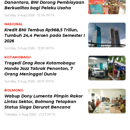
Danantara, BNI Dorong Pembiayaan
Berkualitas bagi Pelaku Usaha
Sunday, 9 Aug 2026 - 12:34 WITA
NASIONAL
Kredit BNI Tembus Rp968,5 Triliun,
Tumbuh 24,4 Persen pada Semester I
2026
Sunday, 9 Aug 2026 - 12:00 WITA
KOTAMOBAGU
Tragedi Drag Race Kotamobagu:
Honda Jazz Tabrak Penonton, 7
Orang Meninggal Dunia
Sunday, 9 Aug 2026 - 00:10 WITA
BOLMONG
Wabup Dony Lumenta Pimpin Rakor
Lintas Sektor, Bolmong Tetapkan
Status Siaga Darurat Bencana
Tuesday, 4 Aug 2026 - 21:23 WITA