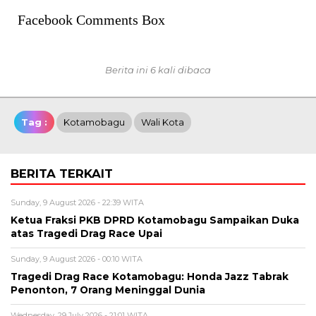
Facebook Comments Box
Berita ini 6 kali dibaca
Tag :
Kotamobagu
Wali Kota
BERITA TERKAIT
Sunday, 9 August 2026 - 22:39 WITA
Ketua Fraksi PKB DPRD Kotamobagu Sampaikan Duka
atas Tragedi Drag Race Upai
Sunday, 9 August 2026 - 00:10 WITA
Tragedi Drag Race Kotamobagu: Honda Jazz Tabrak
Penonton, 7 Orang Meninggal Dunia
Wednesday, 29 July 2026 - 21:01 WITA