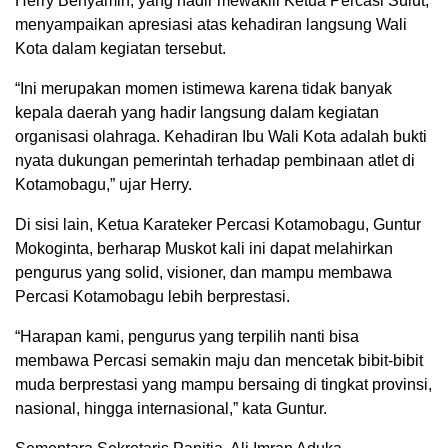
Herry Benyamin, yang hadir mewakili Ketua Percasi Sulut,
menyampaikan apresiasi atas kehadiran langsung Wali
Kota dalam kegiatan tersebut.
“Ini merupakan momen istimewa karena tidak banyak
kepala daerah yang hadir langsung dalam kegiatan
organisasi olahraga. Kehadiran Ibu Wali Kota adalah bukti
nyata dukungan pemerintah terhadap pembinaan atlet di
Kotamobagu,” ujar Herry.
Di sisi lain, Ketua Karateker Percasi Kotamobagu, Guntur
Mokoginta, berharap Muskot kali ini dapat melahirkan
pengurus yang solid, visioner, dan mampu membawa
Percasi Kotamobagu lebih berprestasi.
“Harapan kami, pengurus yang terpilih nanti bisa
membawa Percasi semakin maju dan mencetak bibit-bibit
muda berprestasi yang mampu bersaing di tingkat provinsi,
nasional, hingga internasional,” kata Guntur.