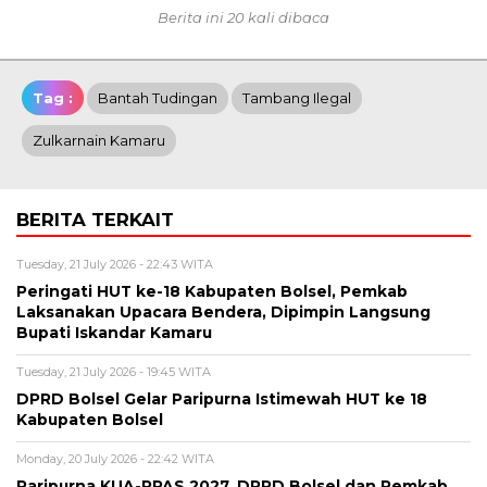
Berita ini 20 kali dibaca
Tag :
Bantah Tudingan
Tambang Ilegal
Zulkarnain Kamaru
BERITA TERKAIT
Tuesday, 21 July 2026 - 22:43 WITA
Peringati HUT ke-18 Kabupaten Bolsel, Pemkab
Laksanakan Upacara Bendera, Dipimpin Langsung
Bupati Iskandar Kamaru
Tuesday, 21 July 2026 - 19:45 WITA
DPRD Bolsel Gelar Paripurna Istimewah HUT ke 18
Kabupaten Bolsel
Monday, 20 July 2026 - 22:42 WITA
Paripurna KUA-PPAS 2027, DPRD Bolsel dan Pemkab