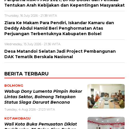
Tentukan Arah Kebijakan dan Kepentingan Masyarakat
Thursday, 16 July 2026 - 21:38 WITA
Ziara Ke Makam Para Pendiri, Iskandar Kamaru dan
Deddy Abdul Hamid Beri Penghormatan Atas
Perjuangan Terbentuknya Kabupaten Bolsel
Wednesday, 15 July 2026 - 21:36 WITA
Desa Matandoi Selatan Jadi Project Pembangunan
DAK Tematik Berskala Nasional
BERITA TERBARU
BOLMONG
Wabup Dony Lumenta Pimpin Rakor
Lintas Sektor, Bolmong Tetapkan
Status Siaga Darurat Bencana
Tuesday, 4 Aug 2026 - 21:23 WITA
KOTAMOBAGU
Wali Kota Buka Pemusatan Diklat