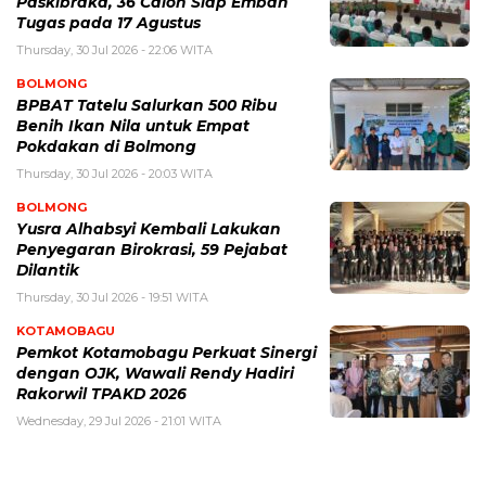
Paskibraka, 36 Calon Siap Emban
Tugas pada 17 Agustus
Thursday, 30 Jul 2026 - 22:06 WITA
BOLMONG
BPBAT Tatelu Salurkan 500 Ribu
Benih Ikan Nila untuk Empat
Pokdakan di Bolmong
Thursday, 30 Jul 2026 - 20:03 WITA
BOLMONG
Yusra Alhabsyi Kembali Lakukan
Penyegaran Birokrasi, 59 Pejabat
Dilantik
Thursday, 30 Jul 2026 - 19:51 WITA
KOTAMOBAGU
Pemkot Kotamobagu Perkuat Sinergi
dengan OJK, Wawali Rendy Hadiri
Rakorwil TPAKD 2026
Wednesday, 29 Jul 2026 - 21:01 WITA