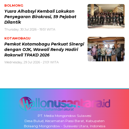
BOLMONG
Yusra Alhabsyi Kembali Lakukan
Penyegaran Birokrasi, 59 Pejabat
Dilantik
Thursday, 30 Jul 2026 - 19:51 WITA
KOTAMOBAGU
Pemkot Kotamobagu Perkuat Sinergi
dengan OJK, Wawali Rendy Hadiri
Rakorwil TPAKD 2026
Wednesday, 29 Jul 2026 - 21:01 WITA
PT. Media Mongondow Sulawesi
Desa Bulud, Kecamatan Passi Barat, Kabupaten
Bolaang Mongondow - Sulawesi Utara, Indonesia