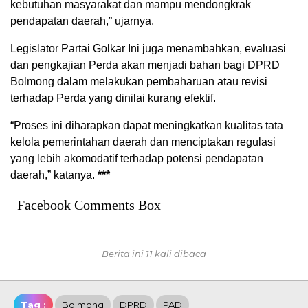
kebutuhan masyarakat dan mampu mendongkrak
pendapatan daerah,” ujarnya.
Legislator Partai Golkar Ini juga menambahkan, evaluasi
dan pengkajian Perda akan menjadi bahan bagi DPRD
Bolmong dalam melakukan pembaharuan atau revisi
terhadap Perda yang dinilai kurang efektif.
“Proses ini diharapkan dapat meningkatkan kualitas tata
kelola pemerintahan daerah dan menciptakan regulasi
yang lebih akomodatif terhadap potensi pendapatan
daerah,” katanya.
***
Facebook Comments Box
Berita ini 11 kali dibaca
Tag :
Bolmong
DPRD
PAD