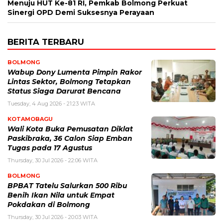
Menuju HUT Ke-81 RI, Pemkab Bolmong Perkuat
Sinergi OPD Demi Suksesnya Perayaan
BERITA TERBARU
BOLMONG
Wabup Dony Lumenta Pimpin Rakor
Lintas Sektor, Bolmong Tetapkan
Status Siaga Darurat Bencana
Tuesday, 4 Aug 2026 - 21:23 WITA
KOTAMOBAGU
Wali Kota Buka Pemusatan Diklat
Paskibraka, 36 Calon Siap Emban
Tugas pada 17 Agustus
Thursday, 30 Jul 2026 - 22:06 WITA
BOLMONG
BPBAT Tatelu Salurkan 500 Ribu
Benih Ikan Nila untuk Empat
Pokdakan di Bolmong
Thursday, 30 Jul 2026 - 20:03 WITA