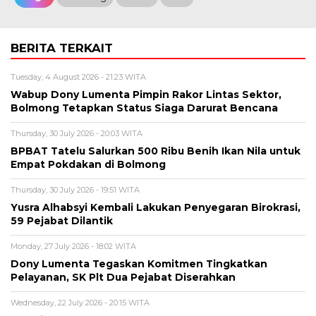
BERITA TERKAIT
Tuesday, 4 August 2026 - 21:23 WITA
Wabup Dony Lumenta Pimpin Rakor Lintas Sektor,
Bolmong Tetapkan Status Siaga Darurat Bencana
Thursday, 30 July 2026 - 20:03 WITA
BPBAT Tatelu Salurkan 500 Ribu Benih Ikan Nila untuk
Empat Pokdakan di Bolmong
Thursday, 30 July 2026 - 19:51 WITA
Yusra Alhabsyi Kembali Lakukan Penyegaran Birokrasi,
59 Pejabat Dilantik
Monday, 27 July 2026 - 18:02 WITA
Dony Lumenta Tegaskan Komitmen Tingkatkan
Pelayanan, SK Plt Dua Pejabat Diserahkan
Wednesday, 22 July 2026 - 20:15 WITA