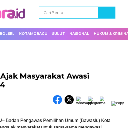
BOLSEL
KOTAMOBAGU
SULUT
NASIONAL
HUKUM & KRIMIN
Ajak Masyarakat Awasi
24
U
– Badan Pengawas Pemilihan Umum (Bawaslu) Kota
ngajak masyarakat untuk sama-sama mengawasi