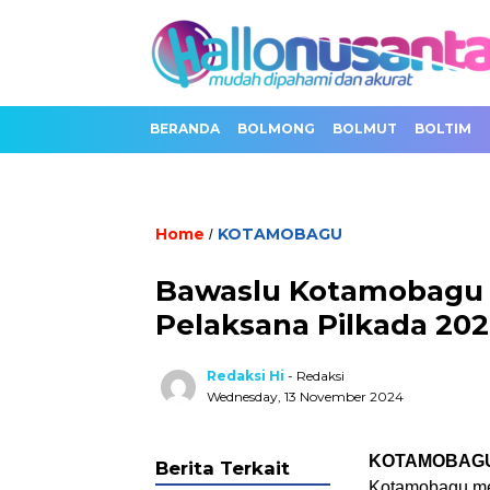
BERANDA
BOLMONG
BOLMUT
BOLTIM
Home
KOTAMOBAGU
/
Bawaslu Kotamobagu 
Pelaksana Pilkada 20
Redaksi Hi
- Redaksi
Wednesday, 13 November 2024
KOTAMOBAG
Berita Terkait
Kotamobagu me