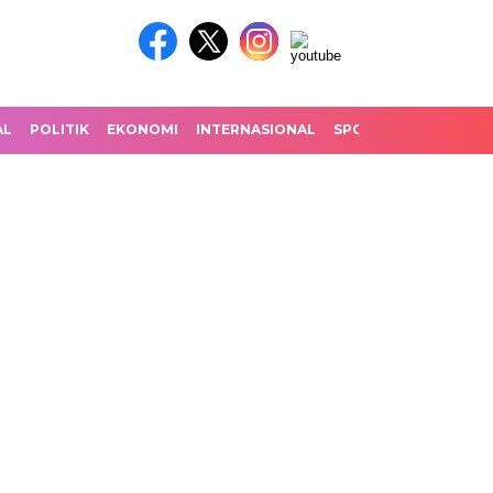
AL
POLITIK
EKONOMI
INTERNASIONAL
SPORT