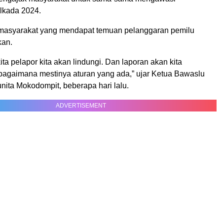
lkada 2024.
i masyarakat yang mendapat temuan pelanggaran pemilu
kan.
kita pelapor kita akan lindungi. Dan laporan akan kita
sebagaimana mestinya aturan yang ada,” ujar Ketua Bawaslu
ita Mokodompit, beberapa hari lalu.
ADVERTISEMENT