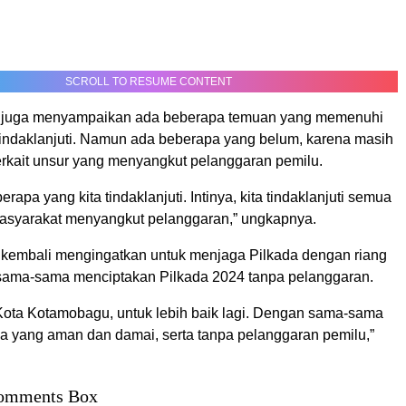
SCROLL TO RESUME CONTENT
 juga menyampaikan ada beberapa temuan yang memenuhi
tindaklanjuti. Namun ada beberapa yang belum, karena masih
erkait unsur yang menyangkut pelanggaran pemilu.
rapa yang kita tindaklanjuti. Intinya, kita tindaklanjuti semua
asyarakat menyangkut pelanggaran,” ungkapnya.
kembali mengingatkan untuk menjaga Pilkada dengan riang
 sama-sama menciptakan Pilkada 2024 tanpa pelanggaran.
a Kota Kotamobagu, untuk lebih baik lagi. Dengan sama-sama
a yang aman dan damai, serta tanpa pelanggaran pemilu,”
omments Box