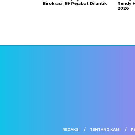
Birokrasi, 59 Pejabat Dilantik
Rendy H
2026
REDAKSI
TENTANG KAMI
P