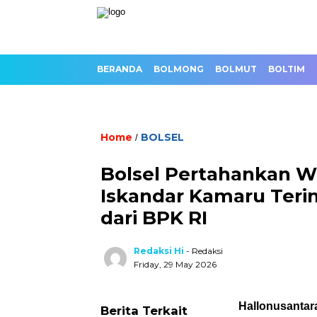
BERANDA
BOLMONG
BOLMUT
BOLTIM
Home
BOLSEL
/
Bolsel Pertahankan WT
Iskandar Kamaru Ter
dari BPK RI
Redaksi Hi
- Redaksi
Friday, 29 May 2026
Hallonusantara
Berita Terkait