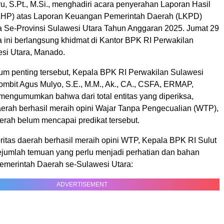
, S.Pt., M.Si., menghadiri acara penyerahan Laporan Hasil
LHP) atas Laporan Keuangan Pemerintah Daerah (LKPD)
 Se-Provinsi Sulawesi Utara Tahun Anggaran 2025. Jumat 29
a ini berlangsung khidmat di Kantor BPK RI Perwakilan
esi Utara, Manado.
 penting tersebut, Kepala BPK RI Perwakilan Sulawesi
ombit Agus Mulyo, S.E., M.M., Ak., CA., CSFA, ERMAP,
ngumumkan bahwa dari total entitas yang diperiksa,
erah berhasil meraih opini Wajar Tanpa Pengecualian (WTP),
erah belum mencapai predikat tersebut.
itas daerah berhasil meraih opini WTP, Kepala BPK RI Sulut
umlah temuan yang perlu menjadi perhatian dan bahan
Pemerintah Daerah se-Sulawesi Utara:
ADVERTISEMENT