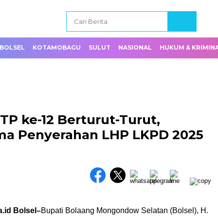
BOLSEL
KOTAMOBAGU
SULUT
NASIONAL
HUKUM & KRIMIN
P ke-12 Berturut-Turut,
ima Penyerahan LHP LKPD 2025
.id Bolsel–
Bupati Bolaang Mongondow Selatan (Bolsel), H.