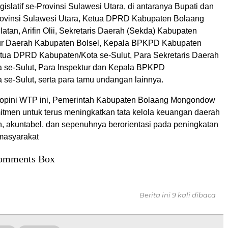
egislatif se-Provinsi Sulawesi Utara, di antaranya Bupati dan
rovinsi Sulawesi Utara, Ketua DPRD Kabupaten Bolaang
tan, Arifin Olii, Sekretaris Daerah (Sekda) Kabupaten
tur Daerah Kabupaten Bolsel, Kepala BPKPD Kabupaten
etua DPRD Kabupaten/Kota se-Sulut, Para Sekretaris Daerah
 se-Sulut, Para Inspektur dan Kepala BPKPD
 se-Sulut, serta para tamu undangan lainnya.
 opini WTP ini, Pemerintah Kabupaten Bolaang Mongondow
itmen untuk terus meningkatkan tata kelola keuangan daerah
n, akuntabel, dan sepenuhnya berorientasi pada peningkatan
masyarakat
omments Box
Berita ini 9 kali dibaca