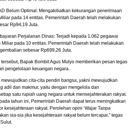
AD Belum Optimal: Mengakibatkan kekurangan penerimaan
Miliar pada 14 entitas. Pemerintah Daerah telah melakukan
esar Rp94,19 Juta.
ayaran Perjalanan Dinas: Terjadi kepada 1.062 pegawai
 Miliar pada 10 entitas. Pemerintah Daerah telah melakukan
gembalian sebesar Rp699,26 Juta.
l tersebut, Bapak Bombit Agus Mulyo memberikan pesan tegas
dari pengelolaan keuangan negara.
a mewujudkan cita-cita pendiri bangsa, yakni mewujudkan
g adil dan makmur, yaitu dengan mengelola dan
tiap satu rupiah uang negara untuk mensejahterakan rakyat.
pada tahun ini, Pemerintah Daerah dapat terus meningkatkan
or kesejahteraan rakyat. Perolehan opini ‘Wajar Tanpa
kan sia-sia jika kesejahteraan rakyat belum tercapai,” tegas
Sulut.