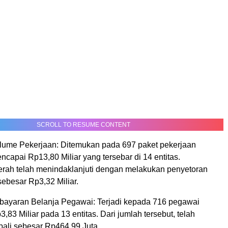
SCROLL TO RESUME CONTENT
ume Pekerjaan: Ditemukan pada 697 paket pekerjaan
ncapai Rp13,80 Miliar yang tersebar di 14 entitas.
rah telah menindaklanjuti dengan melakukan penyetoran
ebesar Rp3,32 Miliar.
ayaran Belanja Pegawai: Terjadi kepada 716 pegawai
3,83 Miliar pada 13 entitas. Dari jumlah tersebut, telah
bali sebesar Rp464,99 Juta.