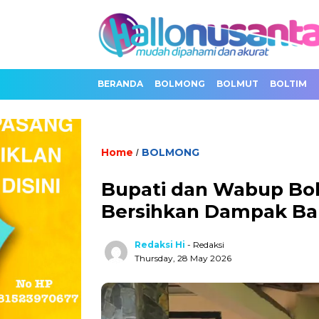
BERANDA
BOLMONG
BOLMUT
BOLTIM
Home
BOLMONG
/
Bupati dan Wabup Bol
Bersihkan Dampak Ban
Redaksi Hi
- Redaksi
Thursday, 28 May 2026