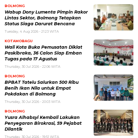
BOLMONG
Wabup Dony Lumenta Pimpin Rakor
Lintas Sektor, Bolmong Tetapkan
Status Siaga Darurat Bencana
Tuesday, 4 Aug 2026 - 21:23 WITA
KOTAMOBAGU
Wali Kota Buka Pemusatan Diklat
Paskibraka, 36 Calon Siap Emban
Tugas pada 17 Agustus
Thursday, 30 Jul 2026 - 22:06 WITA
BOLMONG
BPBAT Tatelu Salurkan 500 Ribu
Benih Ikan Nila untuk Empat
Pokdakan di Bolmong
Thursday, 30 Jul 2026 - 20:03 WITA
BOLMONG
Yusra Alhabsyi Kembali Lakukan
Penyegaran Birokrasi, 59 Pejabat
Dilantik
Thursday, 30 Jul 2026 - 19:51 WITA