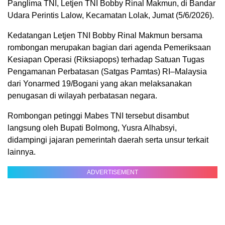
Panglima TNI, Letjen TNI Bobby Rinal Makmun, di Bandar
Udara Perintis Lalow, Kecamatan Lolak, Jumat (5/6/2026).
Kedatangan Letjen TNI Bobby Rinal Makmun bersama
rombongan merupakan bagian dari agenda Pemeriksaan
Kesiapan Operasi (Riksiapops) terhadap Satuan Tugas
Pengamanan Perbatasan (Satgas Pamtas) RI–Malaysia
dari Yonarmed 19/Bogani yang akan melaksanakan
penugasan di wilayah perbatasan negara.
Rombongan petinggi Mabes TNI tersebut disambut
langsung oleh Bupati Bolmong, Yusra Alhabsyi,
didampingi jajaran pemerintah daerah serta unsur terkait
lainnya.
ADVERTISEMENT