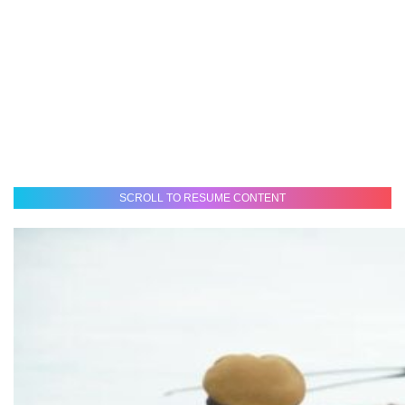
SCROLL TO RESUME CONTENT