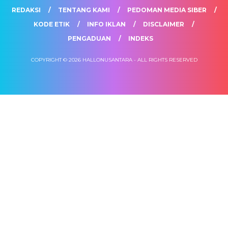
REDAKSI
TENTANG KAMI
PEDOMAN MEDIA SIBER
KODE ETIK
INFO IKLAN
DISCLAIMER
PENGADUAN
INDEKS
COPYRIGHT © 2026 HALLONUSANTARA - ALL RIGHTS RESERVED