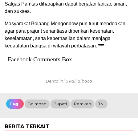
Satgas Pamtas diharapkan dapat berjalan lancar, aman,
dan sukses.
Masyarakat Bolaang Mongondow pun turut mendoakan
agar para prajurit senantiasa diberikan kesehatan,
keselamatan, serta keberhasilan dalam menjaga
kedaulatan bangsa di wilayah perbatasan.
***
Facebook Comments Box
Berita ini 6 kali dibaca
Tag :
Bolmong
Bupati
Pemkab
TNI
BERITA TERKAIT