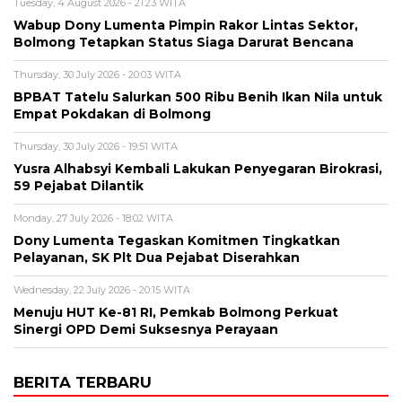
Tuesday, 4 August 2026 - 21:23 WITA
Wabup Dony Lumenta Pimpin Rakor Lintas Sektor,
Bolmong Tetapkan Status Siaga Darurat Bencana
Thursday, 30 July 2026 - 20:03 WITA
BPBAT Tatelu Salurkan 500 Ribu Benih Ikan Nila untuk
Empat Pokdakan di Bolmong
Thursday, 30 July 2026 - 19:51 WITA
Yusra Alhabsyi Kembali Lakukan Penyegaran Birokrasi,
59 Pejabat Dilantik
Monday, 27 July 2026 - 18:02 WITA
Dony Lumenta Tegaskan Komitmen Tingkatkan
Pelayanan, SK Plt Dua Pejabat Diserahkan
Wednesday, 22 July 2026 - 20:15 WITA
Menuju HUT Ke-81 RI, Pemkab Bolmong Perkuat
Sinergi OPD Demi Suksesnya Perayaan
BERITA TERBARU