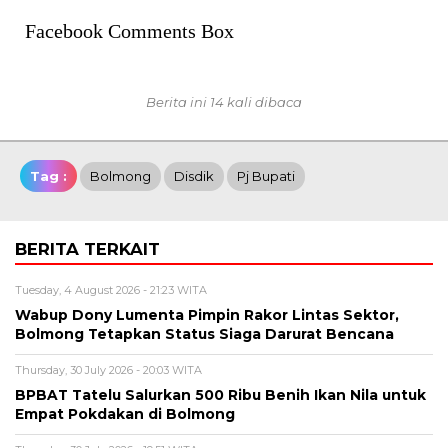
Facebook Comments Box
Berita ini 14 kali dibaca
Tag :
Bolmong
Disdik
Pj Bupati
BERITA TERKAIT
Tuesday, 4 August 2026 - 21:23 WITA
Wabup Dony Lumenta Pimpin Rakor Lintas Sektor,
Bolmong Tetapkan Status Siaga Darurat Bencana
Thursday, 30 July 2026 - 20:03 WITA
BPBAT Tatelu Salurkan 500 Ribu Benih Ikan Nila untuk
Empat Pokdakan di Bolmong