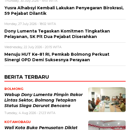
Thursday, 30 July 2026 - 19:51 WITA
Yusra Alhabsyi Kembali Lakukan Penyegaran Birokrasi,
59 Pejabat Dilantik
Monday, 27 July 2026 - 18:02 WITA
Dony Lumenta Tegaskan Komitmen Tingkatkan
Pelayanan, SK Plt Dua Pejabat Diserahkan
Wednesday, 22 July 2026 - 20:15 WITA
Menuju HUT Ke-81 RI, Pemkab Bolmong Perkuat
Sinergi OPD Demi Suksesnya Perayaan
BERITA TERBARU
BOLMONG
Wabup Dony Lumenta Pimpin Rakor
Lintas Sektor, Bolmong Tetapkan
Status Siaga Darurat Bencana
Tuesday, 4 Aug 2026 - 21:23 WITA
KOTAMOBAGU
Wali Kota Buka Pemusatan Diklat