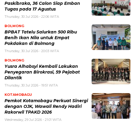
Paskibraka, 36 Calon Siap Emban
Tugas pada 17 Agustus
Thursday, 30 Jul 2026 - 22:06 WITA
BOLMONG
BPBAT Tatelu Salurkan 500 Ribu
Benih Ikan Nila untuk Empat
Pokdakan di Bolmong
Thursday, 30 Jul 2026 - 20:03 WITA
BOLMONG
Yusra Alhabsyi Kembali Lakukan
Penyegaran Birokrasi, 59 Pejabat
Dilantik
Thursday, 30 Jul 2026 - 19:51 WITA
KOTAMOBAGU
Pemkot Kotamobagu Perkuat Sinergi
dengan OJK, Wawali Rendy Hadiri
Rakorwil TPAKD 2026
Wednesday, 29 Jul 2026 - 21:01 WITA