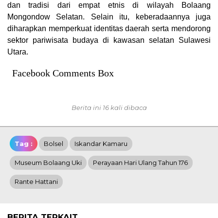
dan tradisi dari empat etnis di wilayah Bolaang
Mongondow Selatan. Selain itu, keberadaannya juga
diharapkan memperkuat identitas daerah serta mendorong
sektor pariwisata budaya di kawasan selatan Sulawesi
Utara.
Facebook Comments Box
Berita ini 16 kali dibaca
Tag :
Bolsel
Iskandar Kamaru
Museum Bolaang Uki
Perayaan Hari Ulang Tahun 176
Rante Hattani
BERITA TERKAIT