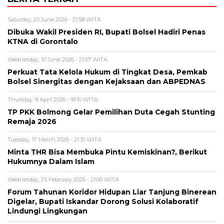
Saturday, 20 June 2026 - 21:58 WITA
Dibuka Wakil Presiden RI, Bupati Bolsel Hadiri Penas
KTNA di Gorontalo
Wednesday, 10 June 2026 - 21:07 WITA
Perkuat Tata Kelola Hukum di Tingkat Desa, Pemkab
Bolsel Sinergitas dengan Kejaksaan dan ABPEDNAS
Thursday, 9 April 2026 - 18:10 WITA
TP PKK Bolmong Gelar Pemilihan Duta Cegah Stunting
Remaja 2026
Tuesday, 17 March 2026 - 21:31 WITA
Minta THR Bisa Membuka Pintu Kemiskinan?, Berikut
Hukumnya Dalam Islam
Wednesday, 25 February 2026 - 21:00 WITA
Forum Tahunan Koridor Hidupan Liar Tanjung Binerean
Digelar, Bupati Iskandar Dorong Solusi Kolaboratif
Lindungi Lingkungan