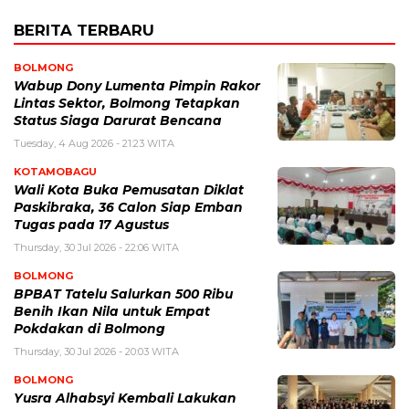
BERITA TERBARU
BOLMONG
Wabup Dony Lumenta Pimpin Rakor
Lintas Sektor, Bolmong Tetapkan
Status Siaga Darurat Bencana
Tuesday, 4 Aug 2026 - 21:23 WITA
KOTAMOBAGU
Wali Kota Buka Pemusatan Diklat
Paskibraka, 36 Calon Siap Emban
Tugas pada 17 Agustus
Thursday, 30 Jul 2026 - 22:06 WITA
BOLMONG
BPBAT Tatelu Salurkan 500 Ribu
Benih Ikan Nila untuk Empat
Pokdakan di Bolmong
Thursday, 30 Jul 2026 - 20:03 WITA
BOLMONG
Yusra Alhabsyi Kembali Lakukan