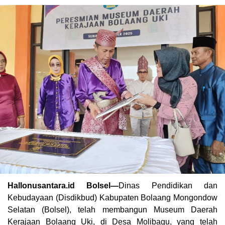
Hallonusantara.id Bolsel—
Dinas Pendidikan dan
Kebudayaan (Disdikbud) Kabupaten Bolaang Mongondow
Selatan (Bolsel), telah membangun Museum Daerah
Kerajaan Bolaang Uki, di Desa Molibagu, yang telah