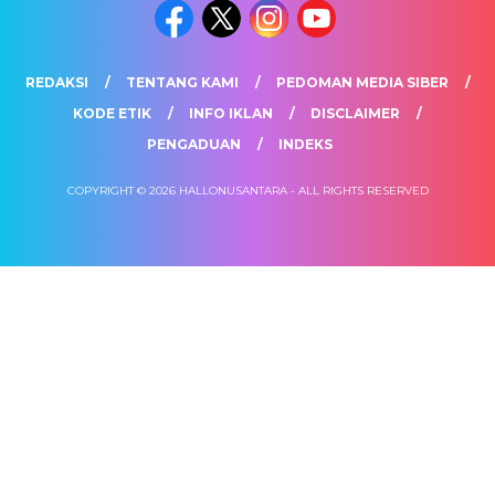
REDAKSI
TENTANG KAMI
PEDOMAN MEDIA SIBER
KODE ETIK
INFO IKLAN
DISCLAIMER
PENGADUAN
INDEKS
COPYRIGHT © 2026 HALLONUSANTARA - ALL RIGHTS RESERVED