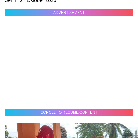
Senin, 27 Oktober 2025.
ADVERTISEMENT
SCROLL TO RESUME CONTENT