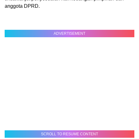
anggota DPRD.
ADVERTISEMENT
SCROLL TO RESUME CONTENT