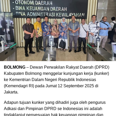
BOLMONG
– Dewan Perwakilan Rakyat Daerah (DPRD)
Kabupaten Bolmong menggelar kunjungan kerja (kunker)
ke Kementrian Dalam Negeri Republik Indonesias
(Kemendagri RI) pada Jumat 12 September 2025 di
Jakarta.
Adapun tujuan kunker yang dihadiri juga oleh pengurus
Adkasi dan Pimpinan DPRD se Indonesias ini adalah
tindaklanjut penyesuaian hak keuangan pimpinan dan