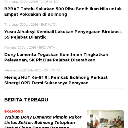
Thursday, 30 July 2026 - 20:03 WITA
BPBAT Tatelu Salurkan 500 Ribu Benih Ikan Nila untuk
Empat Pokdakan di Bolmong
Thursday, 30 July 2026 - 19:51 WITA
Yusra Alhabsyi Kembali Lakukan Penyegaran Birokrasi,
59 Pejabat Dilantik
Monday, 27 July 2026 - 18:02 WITA
Dony Lumenta Tegaskan Komitmen Tingkatkan
Pelayanan, SK Plt Dua Pejabat Diserahkan
Wednesday, 22 July 2026 - 20:15 WITA
Menuju HUT Ke-81 RI, Pemkab Bolmong Perkuat
Sinergi OPD Demi Suksesnya Perayaan
BERITA TERBARU
BOLMONG
Wabup Dony Lumenta Pimpin Rakor
Lintas Sektor, Bolmong Tetapkan