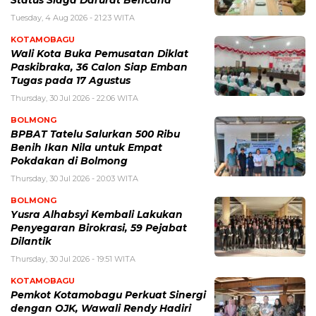
Status Siaga Darurat Bencana
Tuesday, 4 Aug 2026 - 21:23 WITA
KOTAMOBAGU
Wali Kota Buka Pemusatan Diklat
Paskibraka, 36 Calon Siap Emban
Tugas pada 17 Agustus
Thursday, 30 Jul 2026 - 22:06 WITA
BOLMONG
BPBAT Tatelu Salurkan 500 Ribu
Benih Ikan Nila untuk Empat
Pokdakan di Bolmong
Thursday, 30 Jul 2026 - 20:03 WITA
BOLMONG
Yusra Alhabsyi Kembali Lakukan
Penyegaran Birokrasi, 59 Pejabat
Dilantik
Thursday, 30 Jul 2026 - 19:51 WITA
KOTAMOBAGU
Pemkot Kotamobagu Perkuat Sinergi
dengan OJK, Wawali Rendy Hadiri