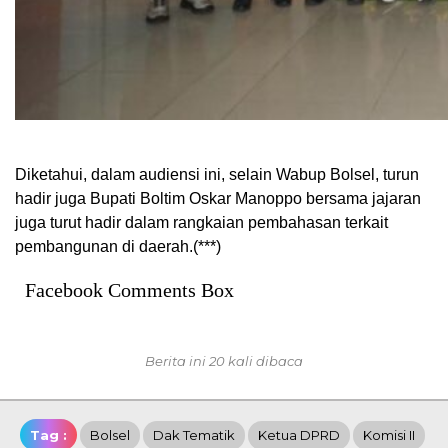
Diketahui, dalam audiensi ini, selain Wabup Bolsel, turun
hadir juga Bupati Boltim Oskar Manoppo bersama jajaran
juga turut hadir dalam rangkaian pembahasan terkait
pembangunan di daerah.(***)
Facebook Comments Box
Berita ini 20 kali dibaca
Tag :
Bolsel
Dak Tematik
Ketua DPRD
Komisi II