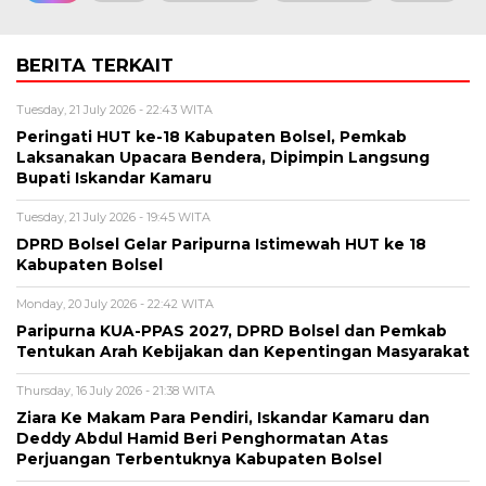
BERITA TERKAIT
Tuesday, 21 July 2026 - 22:43 WITA
Peringati HUT ke-18 Kabupaten Bolsel, Pemkab
Laksanakan Upacara Bendera, Dipimpin Langsung
Bupati Iskandar Kamaru
Tuesday, 21 July 2026 - 19:45 WITA
DPRD Bolsel Gelar Paripurna Istimewah HUT ke 18
Kabupaten Bolsel
Monday, 20 July 2026 - 22:42 WITA
Paripurna KUA-PPAS 2027, DPRD Bolsel dan Pemkab
Tentukan Arah Kebijakan dan Kepentingan Masyarakat
Thursday, 16 July 2026 - 21:38 WITA
Ziara Ke Makam Para Pendiri, Iskandar Kamaru dan
Deddy Abdul Hamid Beri Penghormatan Atas
Perjuangan Terbentuknya Kabupaten Bolsel