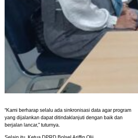
“Kami berharap selalu ada sinkronisasi data agar program
yang dijalankan dapat ditindaklanjuti dengan baik dan
berjalan lancar,” tuturnya.
Selain itu, Ketua DPRD Bolsel Ariffin Olii,