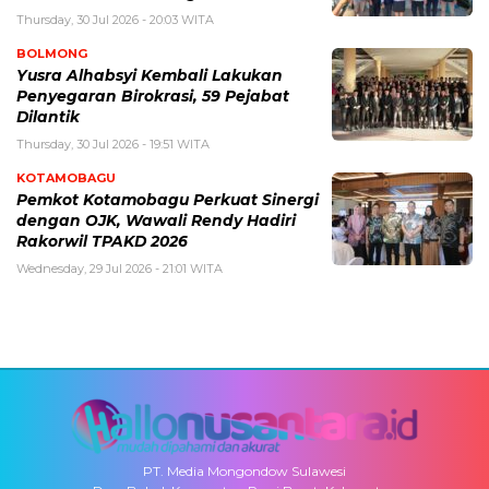
Thursday, 30 Jul 2026 - 20:03 WITA
BOLMONG
Yusra Alhabsyi Kembali Lakukan
Penyegaran Birokrasi, 59 Pejabat
Dilantik
Thursday, 30 Jul 2026 - 19:51 WITA
KOTAMOBAGU
Pemkot Kotamobagu Perkuat Sinergi
dengan OJK, Wawali Rendy Hadiri
Rakorwil TPAKD 2026
Wednesday, 29 Jul 2026 - 21:01 WITA
PT. Media Mongondow Sulawesi