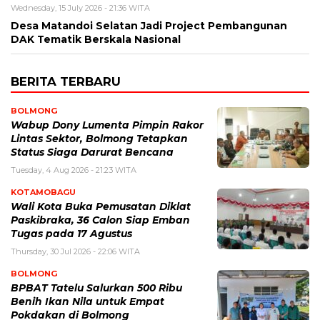
Wednesday, 15 July 2026 - 21:36 WITA
Desa Matandoi Selatan Jadi Project Pembangunan
DAK Tematik Berskala Nasional
BERITA TERBARU
BOLMONG
Wabup Dony Lumenta Pimpin Rakor
Lintas Sektor, Bolmong Tetapkan
Status Siaga Darurat Bencana
Tuesday, 4 Aug 2026 - 21:23 WITA
KOTAMOBAGU
Wali Kota Buka Pemusatan Diklat
Paskibraka, 36 Calon Siap Emban
Tugas pada 17 Agustus
Thursday, 30 Jul 2026 - 22:06 WITA
BOLMONG
BPBAT Tatelu Salurkan 500 Ribu
Benih Ikan Nila untuk Empat
Pokdakan di Bolmong