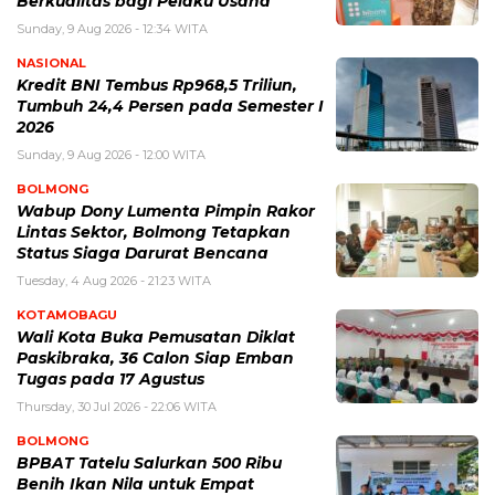
Berkualitas bagi Pelaku Usaha
Sunday, 9 Aug 2026 - 12:34 WITA
NASIONAL
Kredit BNI Tembus Rp968,5 Triliun,
Tumbuh 24,4 Persen pada Semester I
2026
Sunday, 9 Aug 2026 - 12:00 WITA
BOLMONG
Wabup Dony Lumenta Pimpin Rakor
Lintas Sektor, Bolmong Tetapkan
Status Siaga Darurat Bencana
Tuesday, 4 Aug 2026 - 21:23 WITA
KOTAMOBAGU
Wali Kota Buka Pemusatan Diklat
Paskibraka, 36 Calon Siap Emban
Tugas pada 17 Agustus
Thursday, 30 Jul 2026 - 22:06 WITA
BOLMONG
BPBAT Tatelu Salurkan 500 Ribu
Benih Ikan Nila untuk Empat