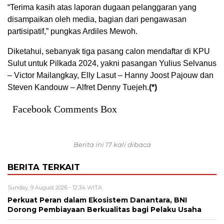
“Terima kasih atas laporan dugaan pelanggaran yang
disampaikan oleh media, bagian dari pengawasan
partisipatif,” pungkas Ardiles Mewoh.
Diketahui, sebanyak tiga pasang calon mendaftar di KPU
Sulut untuk Pilkada 2024, yakni pasangan Yulius Selvanus
– Victor Mailangkay, Elly Lasut – Hanny Joost Pajouw dan
Steven Kandouw – Alfret Denny Tuejeh.
(*)
Facebook Comments Box
Berita ini 17 kali dibaca
BERITA TERKAIT
Sunday, 9 August 2026 - 12:34 WITA
Perkuat Peran dalam Ekosistem Danantara, BNI
Dorong Pembiayaan Berkualitas bagi Pelaku Usaha