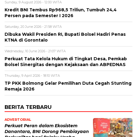
Sunday, 9 August 2026 - 12:00 WITA
Kredit BNI Tembus Rp968,5 Triliun, Tumbuh 24,4
Persen pada Semester I 2026
Saturday, 20 June 2026 - 21:58 WITA
Dibuka Wakil Presiden RI, Bupati Bolsel Hadiri Penas
KTNA di Gorontalo
Wednesday, 10 June 2026 - 21:07 WITA
Perkuat Tata Kelola Hukum di Tingkat Desa, Pemkab
Bolsel Sinergitas dengan Kejaksaan dan ABPEDNAS
Thursday, 9 April 2026 - 18:10 WITA
TP PKK Bolmong Gelar Pemilihan Duta Cegah Stunting
Remaja 2026
BERITA TERBARU
ADVERTORIAL
Perkuat Peran dalam Ekosistem
Danantara, BNI Dorong Pembiayaan