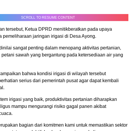
SCROLL TO RESUME CONTENT
n tersebut, Ketua DPRD menitikberatkan pada upaya
rta pemeliharaan jaringan irigasi di Desa Ayong.
i dinilai sangat penting dalam menopang aktivitas pertanian,
 petani sawah yang bergantung pada ketersediaan air yang
mpaikan bahwa kondisi irigasi di wilayah tersebut
rhatian serius dari pemerintah pusat agar dapat kembali
al.
em irigasi yang baik, produktivitas pertanian diharapkan
ligus mampu mengurangi risiko gagal panen akibat
cuaca.
erupakan bagian dari komitmen kami untuk memastikan sektor