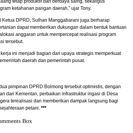
laang tetap produktif dan berdaya saing, sekaligus
ram ketahanan pangan daerah,” ujar Tony.
kil Ketua DPRD, Sulhan Manggabarani juga berharap
rtanian dapat memberikan dukungan dalam bentuk bantuan
alokasi anggaran untuk mempercepat realisasi program
asi tersebut.
erja ini menjadi bagian dari upaya strategis memperkuat
pemerintah daerah dan pemerintah pusat.
kedua pimpinan DPRD Bolmong tersebut optimistis, dengan
 dari Kementan, perbaikan infrastruktur irigasi di Desa
gera terealisasi dan memberikan dampak langsung bagi
sejahteraan petani.
***
omments Box