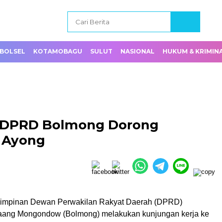
BOLSEL
KOTAMOBAGU
SULUT
NASIONAL
HUKUM & KRIMIN
 DPRD Bolmong Dorong
a Ayong
impinan Dewan Perwakilan Rakyat Daerah (DPRD)
aang Mongondow (Bolmong) melakukan kunjungan kerja ke