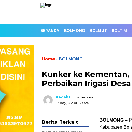
BERANDA
BOLMONG
BOLMUT
BOLTIM
Home
BOLMONG
/
Kunker ke Kementan,
Perbaikan Irigasi Des
Redaksi Hi
- Redaksi
Friday, 3 April 2026
BOLMONG –
P
Berita Terkait
Kabupaten Bol
Wabup Dony Lumenta