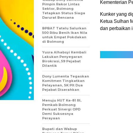
Kementerian Pe
Pimpin Rakor Lintas
Sektor, Bolmong
Tetapkan Status Siaga
Kunker yang di
Darurat Bencana
Ketua Sulhan 
dan perbaikan i
BPBAT Tatelu Salurkan
500 Ribu Benih Ikan Nila
untuk Empat Pokdakan
di Bolmong
Yusra Alhabsyi Kembali
Lakukan Penyegaran
Birokrasi, 59 Pejabat
Dilantik
Dony Lumenta Tegaskan
Komitmen Tingkatkan
Pelayanan, SK Plt Dua
Pejabat Diserahkan
Menuju HUT Ke-81 RI,
Pemkab Bolmong
Perkuat Sinergi OPD
Demi Suksesnya
Perayaan
Bupati dan Wabup