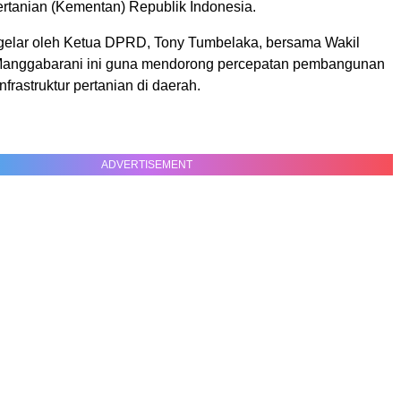
rtanian (Kementan) Republik Indonesia.
gelar oleh Ketua DPRD, Tony Tumbelaka, bersama Wakil
Manggabarani ini guna mendorong percepatan pembangunan
nfrastruktur pertanian di daerah.
ADVERTISEMENT